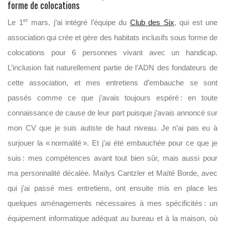
forme de colocations
er
Le 1
mars, j’ai intégré l’équipe du
Club des Six
, qui est une
association qui crée et gère des habitats inclusifs sous forme de
colocations pour 6 personnes vivant avec un handicap.
L’inclusion fait naturellement partie de l’ADN des fondateurs de
cette association, et mes entretiens d’embauche se sont
passés comme ce que j’avais toujours espéré : en toute
connaissance de cause de leur part puisque j’avais annoncé sur
mon CV que je suis autiste de haut niveau. Je n’ai pas eu
à
surjouer
la « normalité »
.
Et j’ai été embauchée pour ce que je
suis : mes compétences avant tout bien sûr, mais aussi pour
ma personnalité décalée. Maïlys Cantzler et Maïté Borde, avec
qui j’ai passé mes entretiens, ont ensuite mis en place les
quelques aménagements nécessaires à mes spécificités :
un
équipement informatique adéquat au bureau et à la maison, où