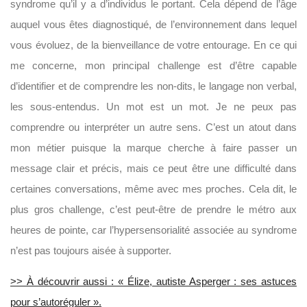
syndrome qu’il y a d’individus le portant
. Cela dépend de l’âge
auquel vous êtes diagnostiqué, de l’environnement dans lequel
vous évoluez, de la bienveillance de votre entourage. En ce qui
me concerne, mon principal challenge est d’être capable
d’identifier et de comprendre les non-dits, le langage non verbal,
les sous-entendus. Un mot est un mot. Je ne peux pas
comprendre ou interpréter un autre sens. C’est un atout dans
mon métier puisque la marque cherche à faire passer un
message clair et précis, mais ce peut être une difficulté dans
certaines conversations, même avec mes proches. Cela dit, le
plus gros challenge, c’est peut-être de prendre le métro aux
heures de pointe, car l’
hypersensorialité
associée au syndrome
n’est pas toujours aisée à supporter.
>> À découvrir aussi : « Élize, autiste Asperger : ses astuces
pour s’autoréguler ».