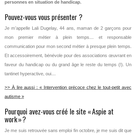
personnes en situation de handicap.
Pouvez-vous vous présenter ?
Je m’appelle
Lali
Dugelay
, 44 ans, maman de 2 garçons pour
mon premier métier à plein temps… et
responsable
communication pour mon second métier à presque plein temps.
Et accessoirement, bénévole pour des associations œuvrant en
faveur du handicap ou du grand âge le reste du temps (!).
Un
tantinet hyperactive
, oui
…
>> À lire aussi : « Intervention précoce chez le tout-petit avec
autisme »
Pourquoi avez-vous créé le site «
Aspie
at
work
»
?
Je me suis retrouvée sans emploi fin octobre, je me suis dit que