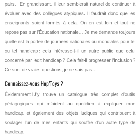
pairs. En grandissant, il leur semblerait naturel de continuer à
évoluer avec des collègues atypiques. Il faudrait donc que les
enseignants soient formés à cela. On en est loin et tout ne
repose pas sur l’
É
d
ucation nationale… Je me demande toujours
quelle est la portée de journées nationales ou mondiales pour tel
ou tel handicap : cela intéresse-t-il un autre public que celui
concerné par ledit handicap ? Cela fait-il progresser
l’inclusion ?
Ce sont de vraies questions, je ne sais pas…
Connaissez-vous
Hop’Toys
?
É
videmment ! J
’y trouve un catalogue très complet d’outils
pédagogiques qui m’aident au quotidien à expliquer mon
handicap, et également des objets
ludiques qui contribuent à
soulager l’un de mes enfants qui souffre d’un autre type de
handicap.