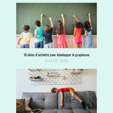
10 idées d’activités pour développer le graphisme
8 AOÛT 2026