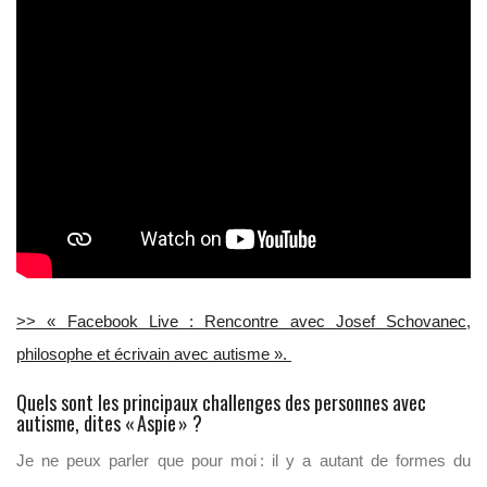
>> « Facebook Live : Rencontre avec Josef Schovanec,
philosophe et écrivain avec autisme ».
Quels sont les principaux challenges des personnes avec
autisme, dites «
Aspie
»
?
Je ne peux parler que pour moi : il y a autant de formes du