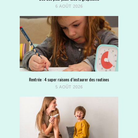
6 AOÛT 2026
Rentrée : 4 super raisons d’instaurer des routines
5 AOÛT 2026