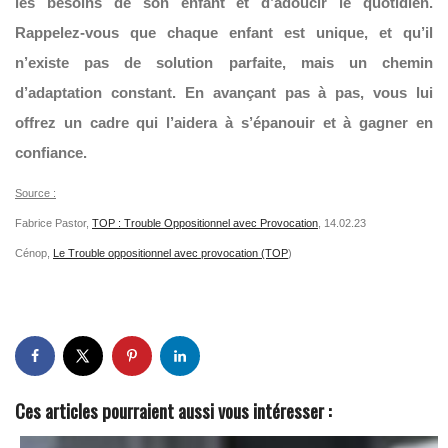
les besoins de son enfant et d’adoucir le quotidien.
Rappelez-vous que chaque enfant est unique, et qu’il
n’existe pas de solution parfaite, mais un chemin
d’adaptation constant. En avançant pas à pas, vous lui
offrez un cadre qui l’aidera à s’épanouir et à gagner en
confiance.
Source :
Fabrice Pastor,
TOP : Trouble Oppositionnel avec Provocation
, 14.02.23
Cénop,
Le Trouble oppositionnel avec provocation (TOP
)
Ces articles pourraient aussi vous intéresser :