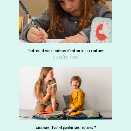
Rentrée : 4 super raisons d’instaurer des routines
5 AOÛT 2026
Vacances : Faut-il garder ses routines ?