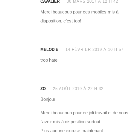
CAVALIER
30 MARS 2017 À 12 H 42
Merci beaucoup pour ces mobiles mis à
disposition, c’est top!
MELODIE
14 FÉVRIER 2019 À 10 H 57
trop hate
ZO
25 AOÛT 2019 À 22 H 32
Bonjour
Merci beaucoup pour ce joli travail et de nous
l’avoir mis à disposition surtout
Plus aucune excuse maintenant