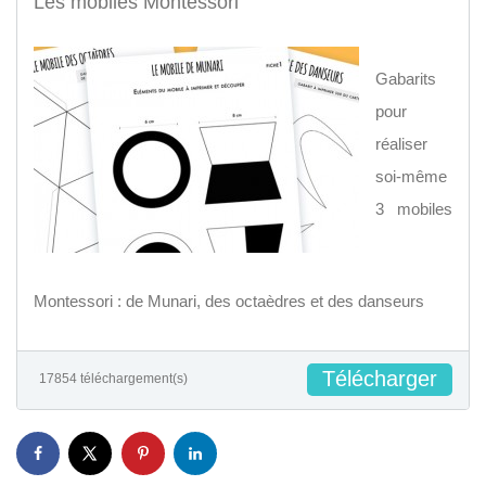
Les mobiles Montessori
Gabarits
pour
réaliser
soi-même
3 mobiles
Montessori : de Munari, des octaèdres et des danseurs
Télécharger
17854 téléchargement(s)