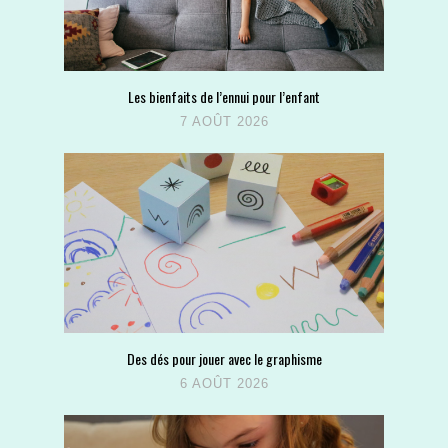
Les bienfaits de l’ennui pour l’enfant
7 AOÛT 2026
Des dés pour jouer avec le graphisme
6 AOÛT 2026