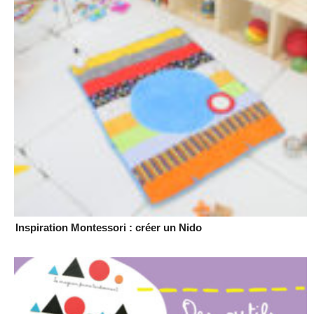
Inspiration Montessori : créer un Nido