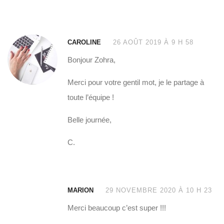
CAROLINE
26 AOÛT 2019 À 9 H 58
Bonjour Zohra,
Merci pour votre gentil mot, je le partage à
toute l’équipe !
Belle journée,
C.
MARION
29 NOVEMBRE 2020 À 10 H 23
Merci beaucoup c’est super !!!