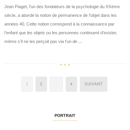
Jean Piaget, l’un des fondateurs de la psychologie du XXème
siècle, a abordé la notion de permanence de l’objet dans les
années 40. Cette notion correspond à la connaissance par
l’enfant que les objets ou les personnes continuent d’exister,
même s’il ne les perçoit pas via l’un de ...
Navigation
1
2
…
4
SUIVANT
des
articles
PORTRAIT