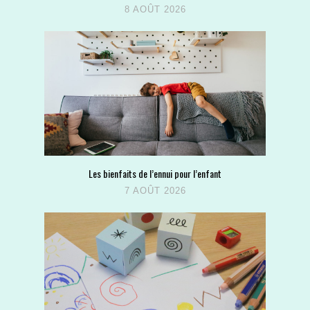
8 AOÛT 2026
Les bienfaits de l’ennui pour l’enfant
7 AOÛT 2026