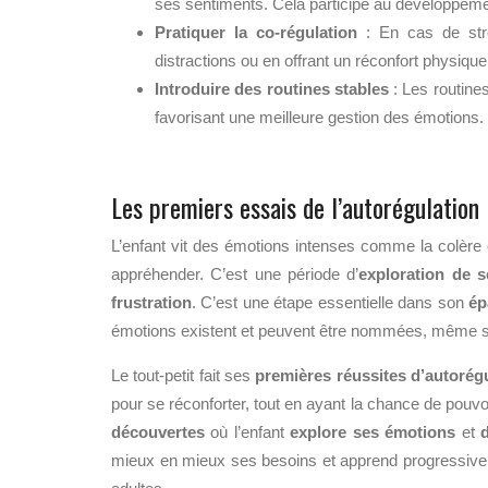
ses sentiments. Cela participe au développeme
Pratiquer la co-régulation
: En cas de stre
distractions ou en offrant un réconfort physique
Introduire des routines stables
: Les routines 
favorisant une meilleure gestion des émotions.
Les premiers essais de l’autorégulation
L’enfant vit des émotions intenses comme la colère 
appréhender. C’est une période d’
exploration de s
frustration
. C’est une étape essentielle dans son
ép
émotions existent et peuvent être nommées, même sa
Le tout-petit fait ses
premières réussites d’autorég
pour se réconforter, tout en ayant la chance de pouvo
découvertes
où l’enfant
explore ses émotions
et
mieux en mieux ses besoins et apprend progressivem