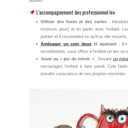
adultes.
L’accompagnement des professionnel·les
Utiliser des livres et des cartes
: Introdui
tristesse, peur) et en parler avec l’enfant. L
pointer et à reconnaître ce qu’il ou elle ressent.
Aménager un coin doux
et apaisant
: En 
réconfortants, vous offrez à l’enfant un lieu où
Jouer au « jeu du miroir »
: Devant
un miroi
encouragez l’enfant à faire pareil. Cela l’a
prendre conscience de ses propres ressentis.