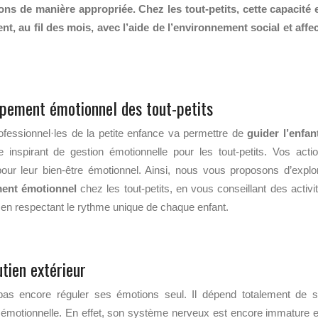
s de manière appropriée. Chez les tout-petits, cette capacité 
, au fil des mois, avec l’aide de l’environnement social et affec
pement émotionnel des tout-petits
fessionnel·les de la petite enfance va permettre de
guider l’enfan
inspirant de gestion émotionnelle pour les tout-petits. Vos acti
pour leur bien-être émotionnel. Ainsi, nous vous proposons d’explo
ment émotionnel
chez les tout-petits, en vous conseillant des activi
e en respectant le rythme unique de chaque enfant.
utien extérieur
pas encore réguler ses émotions seul. Il dépend totalement de 
 émotionnelle. En effet, son système nerveux est encore immature et