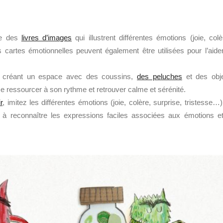
re des
livres d’images
qui illustrent différentes émotions (joie, colè
es cartes émotionnelles peuvent également être utilisées pour l’aide
créant un espace avec des coussins,
des peluches
et des obj
 se ressourcer à son rythme et retrouver calme et sérénité.
r
, imitez les différentes émotions (joie, colère, surprise, tristesse…)
ide à reconnaître les expressions faciles associées aux émotions e