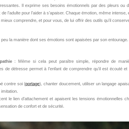
tressantes. Il exprime ses besoins émotionnels par des pleurs ou 
t de l’adulte pour l’aider à s’apaiser. Chaque émotion, même intense, 
mieux comprendre, et pour vous, de lui offrir des outils qu’il conserv
 peu la manière dont ses émotions sont apaisées par son entourage.
pathie
: Même si cela peut paraître simple, répondre de mani
nes de détresse permet à l’enfant de comprendre qu’il est écouté et
é contre soi (
portage
), chanter doucement, utiliser un langage apais
imitation.
cent le lien d’attachement et apaisent les tensions émotionnelles c
sensation de confort et de sécurité.