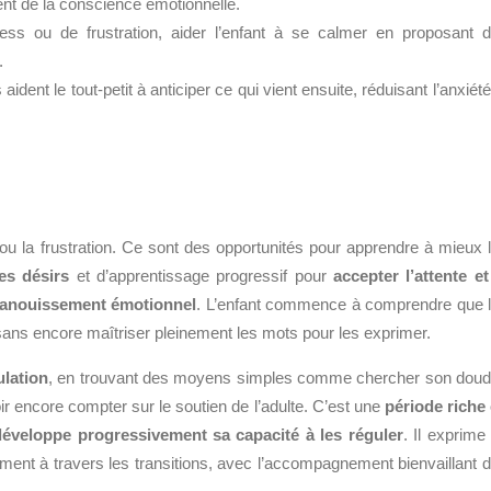
nt de la conscience émotionnelle.
ss ou de frustration, aider l’enfant à se calmer en proposant 
.
aident le tout-petit à anticiper ce qui vient ensuite, réduisant l’anxiété
ou la frustration. Ce sont des opportunités pour apprendre à mieux 
es désirs
et d’apprentissage progressif pour
accepter l’attente et
anouissement émotionnel
. L’enfant commence à comprendre que 
ns encore maîtriser pleinement les mots pour les exprimer.
ulation
, en trouvant des moyens simples comme chercher son dou
ir encore compter sur le soutien de l’adulte. C’est une
période riche
développe progressivement sa capacité à les réguler
. Il exprime
ent à travers les transitions, avec l’accompagnement bienvaillant 