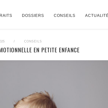
RAITS
DOSSIERS
CONSEILS
ACTUALIT
025
/
CONSEILS
MOTIONNELLE EN PETITE ENFANCE