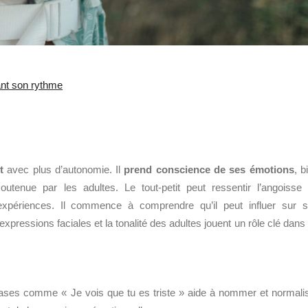
nt son rythme
t
avec plus d’autonomie. Il
prend conscience de ses émotions
, b
soutenue par les adultes. Le tout-petit peut ressentir l’angoisse
expériences. Il
commence à comprendre qu’il peut influer sur 
pressions faciales et la tonalité des adultes jouent un rôle clé dans
hrases comme « Je vois que tu es triste » aide à nommer et normali