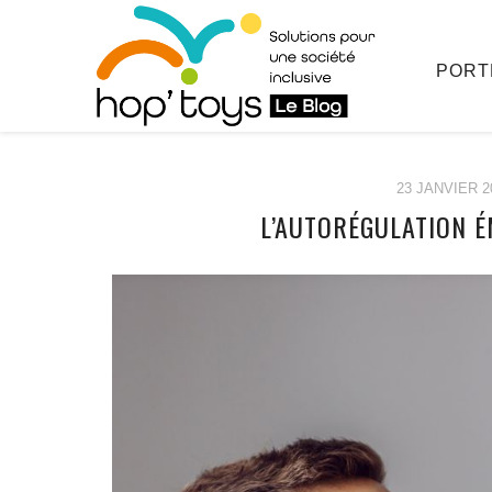
PORT
23 JANVIER 2
L’AUTORÉGULATION É
Afficher
le
contenu