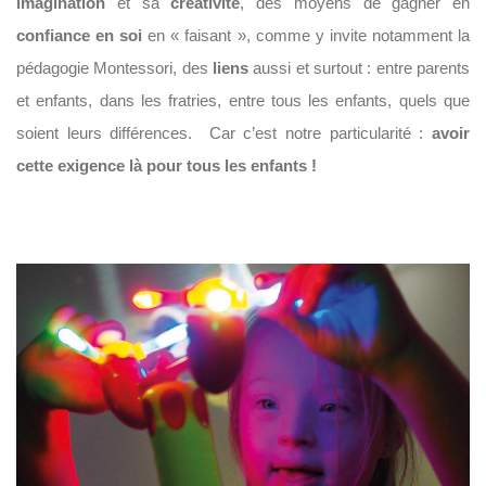
imagination
et sa
créativité
, des moyens de gagner en
confiance en soi
en « faisant », comme y invite notamment la
pédagogie Montessori, des
liens
aussi et surtout : entre parents
et enfants, dans les fratries, entre tous les enfants, quels que
soient leurs différences. Car c’est notre particularité :
avoir
cette exigence là pour tous les enfants !