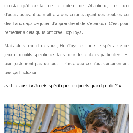
constat qu’il existait de ce côté-ci de l’Atlantique, très peu
d’outils pouvant permettre à des enfants ayant des troubles ou
des handicaps de jouer, d’apprendre et de s’épanouir. C’est pour
remédier à cela qu’ils ont créé Hop’Toys.
Mais alors, me direz-vous, Hop’Toys est un site spécialisé de
jeux et d’outils spécifiques faits pour des enfants particuliers. Et
bien justement pas du tout !! Parce que ce n’est certainement
pas ça l’inclusion !
>> Lire aussi « Jouets spécifiques ou jouets grand public ? »