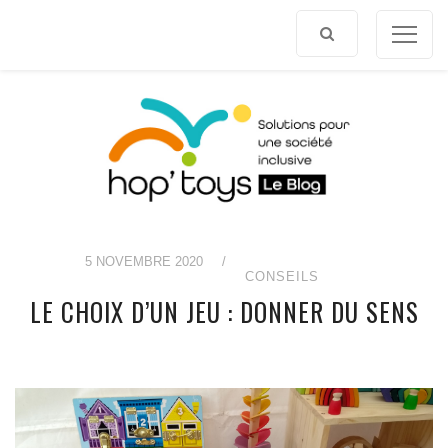
Afficher
le
contenu
5 NOVEMBRE 2020
/
CONSEILS
LE CHOIX D’UN JEU : DONNER DU SENS