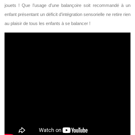
jouets ! Que l’usage d’une balançoire soit recommandé à un
enfant présentant un déficit d’intégration sensorielle ne retire rien
au plaisir de tous les enfants à se balancer !