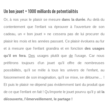
Un bon jouet = 1000 milliards de potentialités
Or, à nos yeux le plaisir se mesure
dans la durée
. Au delà du
contentement que l’enfant va éprouver à l’ouverture de son
cadeau, un « bon jouet » ne cessera pas de lui procurer du
plaisir les mois et les années passant. Ce plaisir évoluera au fur
et à mesure que l’enfant grandira et en fonction
des usages
qu’il en fera
.
Des
usages plutôt que
de
l’usage. Car nous
préférons toujours d’un jouet qu’il offre de nombreuses
possibilités, qu’il se mêle à tous les univers de l’enfant, au
foisonnement de son imagination, qu’il se mixe, se détourne… !
Et puis le plaisir ne dépend pas évidemment tant du produit que
de ce que l’enfant en fait ! Qu’importe le jouet pourvu qu’il y ait
la
découverte, l’émerveillement, le partage !