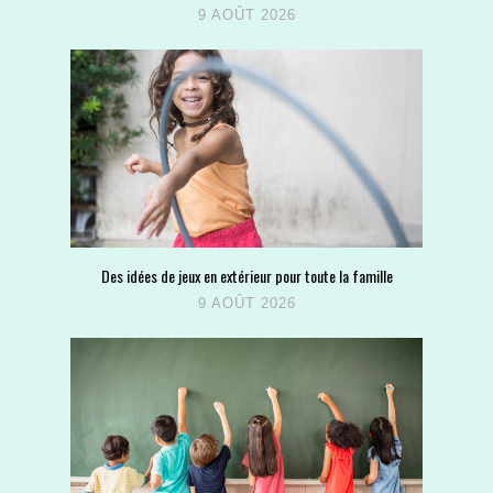
9 AOÛT 2026
Des idées de jeux en extérieur pour toute la famille
9 AOÛT 2026