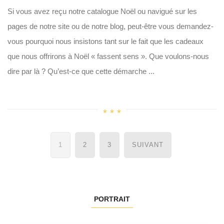
Si vous avez reçu notre catalogue Noël ou navigué sur les
pages de notre site ou de notre blog, peut-être vous demandez-
vous pourquoi nous insistons tant sur le fait que les cadeaux
que nous offrirons à Noël « fassent sens ». Que voulons-nous
dire par là ? Qu’est-ce que cette démarche ...
Navigation
1
2
3
SUIVANT
des
articles
PORTRAIT