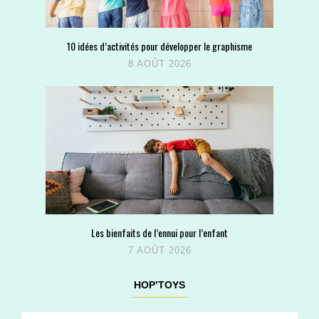
10 idées d’activités pour développer le graphisme
8 AOÛT 2026
Les bienfaits de l’ennui pour l’enfant
7 AOÛT 2026
HOP’TOYS