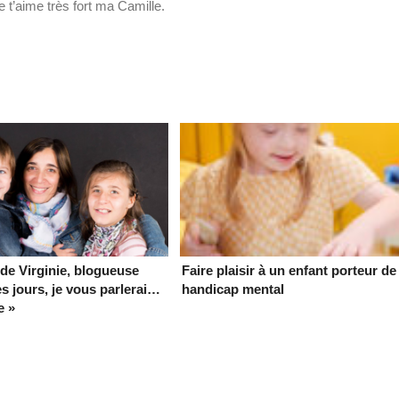
 t’aime très fort ma Camille.
 de Virginie, blogueuse
Faire plaisir à un enfant porteur de
es jours, je vous parlerai…
handicap mental
e »