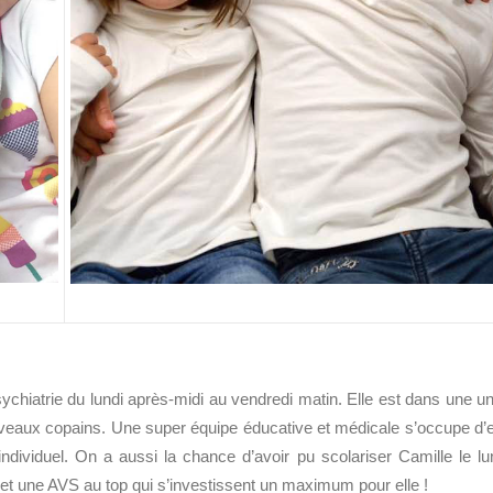
ychiatrie du lundi après-midi au vendredi matin. Elle est dans une un
veaux copains. Une super équipe éducative et médicale s’occupe d’e
dividuel. On a aussi la chance d’avoir pu scolariser Camille le lu
 et une AVS au top qui s’investissent un maximum pour elle !