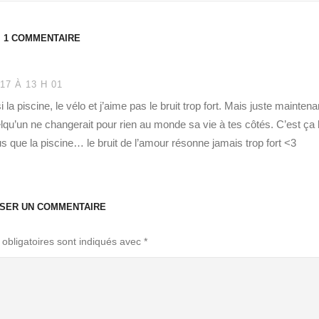
1 COMMENTAIRE
17 À 13 H 01
la piscine, le vélo et j’aime pas le bruit trop fort. Mais juste maintena
elqu’un ne changerait pour rien au monde sa vie à tes côtés. C’est ça 
lus que la piscine… le bruit de l’amour résonne jamais trop fort <3
SSER UN COMMENTAIRE
obligatoires sont indiqués avec
*