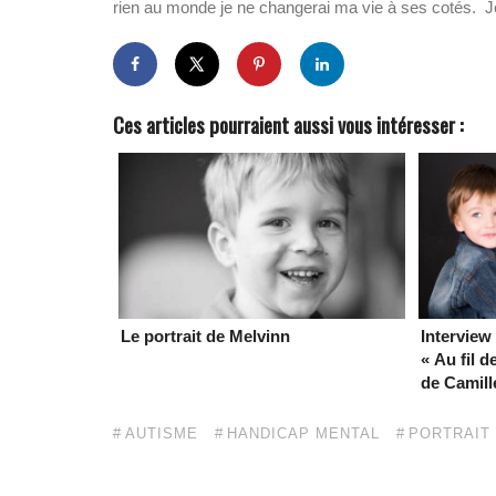
rien au monde je ne changerai ma vie à ses cotés. Je
Ces articles pourraient aussi vous intéresser :
Le portrait de Melvinn
Interview
« Au fil d
de Camill
AUTISME
HANDICAP MENTAL
PORTRAIT