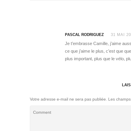
PASCAL RODRIGUEZ
31 MAI 20
Je t’embrasse Camille, j’aime aussi 
ce que j’aime le plus, c’est que qu
plus important, plus que le vélo, p
LAI
Votre adresse e-mail ne sera pas publiée.
Les champs 