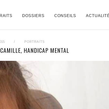
RAITS
DOSSIERS
CONSEILS
ACTUALIT
015
/
PORTRAITS
 CAMILLE, HANDICAP MENTAL