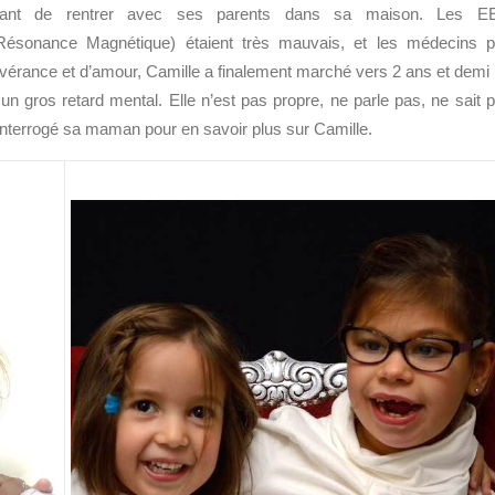
 avant de rentrer avec ses parents dans sa maison. Les E
 Résonance Magnétique) étaient très mauvais, et les médecins 
évérance et d’amour, Camille a finalement marché vers 2 ans et demi 
un gros retard mental. Elle n’est pas propre, ne parle pas, ne sait 
nterrogé sa maman pour en savoir plus sur Camille.