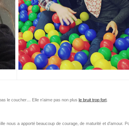
 pas le coucher… Elle n’aime pas non plus
le bruit trop fort
.
lle nous a apporté beaucoup de courage, de maturité et d’amour. P