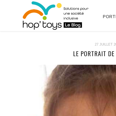
PORT
27 JUILLET 2
LE PORTRAIT DE
Afficher
le
contenu