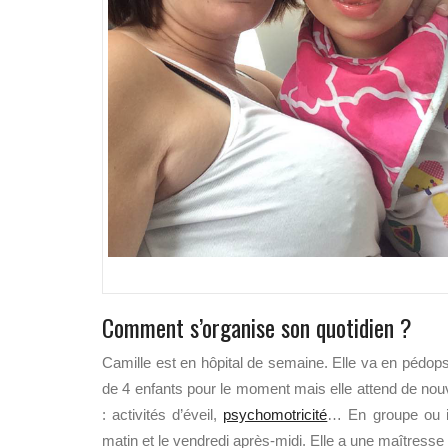
Comment s’organise son quotidien ?
Camille est en hôpital de semaine. Elle va en pédops
de 4 enfants pour le moment mais elle attend de nou
: activités d’éveil,
psychomotricité
… En groupe ou in
matin et le vendredi après-midi. Elle a une maîtresse