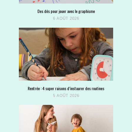
Des dés pour jouer avec le graphisme
6 AOÛT 2026
Rentrée : 4 super raisons d’instaurer des routines
5 AOÛT 2026