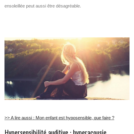
ensoleillée peut aussi être désagréable.
>> A lire aussi : Mon enfant est hyposensible, que faire ?
Hypersensibilité auditive : hyperacousie