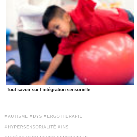
Tout savoir sur l’intégration sensorielle
AUTISME
DYS
ERGOTHÉRAPIE
HYPERSENSORIALITÉ
INS