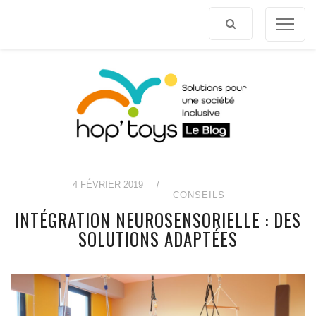
Afficher
le
contenu
4 FÉVRIER 2019
/
CONSEILS
INTÉGRATION NEUROSENSORIELLE : DES
SOLUTIONS ADAPTÉES