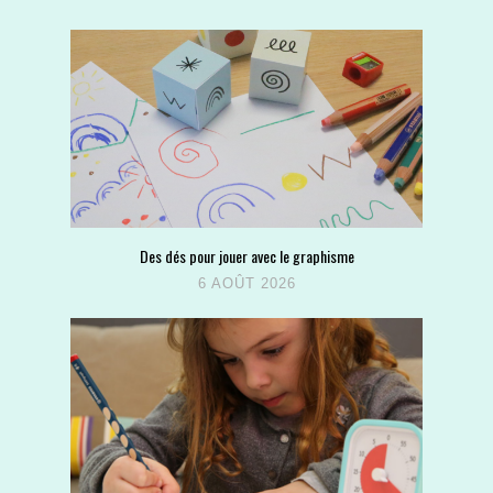
Des dés pour jouer avec le graphisme
6 AOÛT 2026