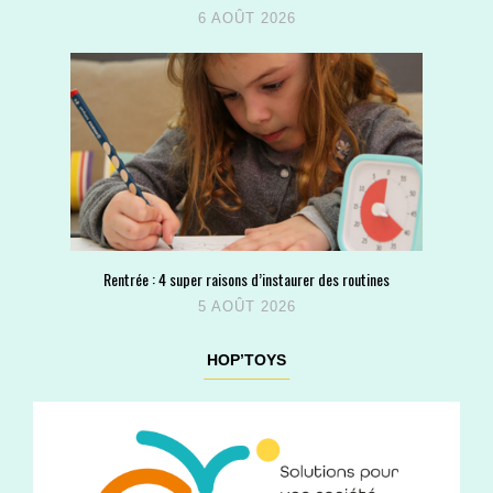
6 AOÛT 2026
Rentrée : 4 super raisons d’instaurer des routines
5 AOÛT 2026
HOP’TOYS