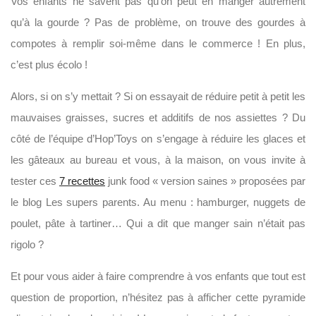
Vos enfants ne savent pas qu’on peut en manger autrement
qu’à la gourde ? Pas de problème, on trouve des gourdes à
compotes à remplir soi-même dans le commerce ! En plus,
c’est plus écolo !
Alors, si on s’y mettait ? Si on essayait de réduire petit à petit les
mauvaises graisses, sucres et additifs de nos assiettes ? Du
côté de l’équipe d’Hop’Toys on s’engage à réduire les glaces et
les gâteaux au bureau et vous, à la maison, on vous invite à
tester ces
7 recettes
junk food « version saines » proposées par
le blog Les supers parents. Au menu : hamburger, nuggets de
poulet, pâte à tartiner… Qui a dit que manger sain n’était pas
rigolo ?
Et pour vous aider à faire comprendre à vos enfants que tout est
question de proportion, n’hésitez pas à afficher cette pyramide