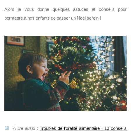
Alors je vous donne quelques astuces et conseils pour
permettre à nos enfants de passer un Noël serein !
À lire aussi
:
Troubles de l’oralité alimentaire : 10 conseils