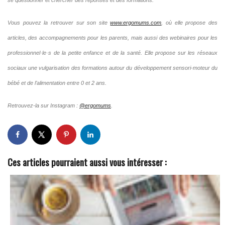
se questionner et chercher des réponses et des formations.
Vous pouvez la retrouver sur son site
www.ergomums.com
, où elle propose des
articles, des accompagnements pour les parents, mais aussi des webinaires pour les
professionnel·le·s de la petite enfance et de la santé. Elle propose sur les réseaux
sociaux une vulgarisation des formations autour du développement sensori-moteur du
bébé et de l’alimentation entre 0 et 2 ans.
Retrouvez-la sur Instagram :
@ergomums
.
Ces articles pourraient aussi vous intéresser :