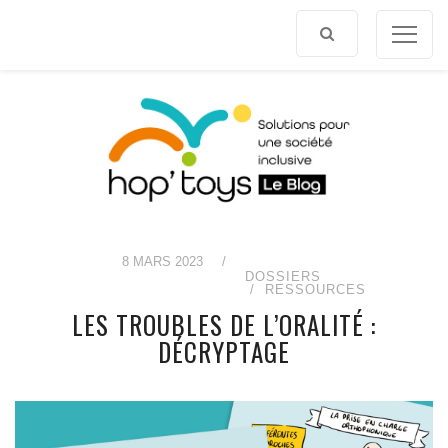
Afficher
le
contenu
8 MARS 2023
/
DOSSIERS
RESSOURCES
LES TROUBLES DE L’ORALITÉ :
DÉCRYPTAGE