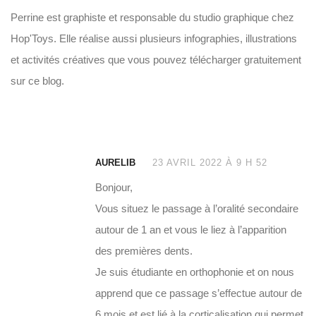
Perrine est graphiste et responsable du studio graphique chez
Hop'Toys. Elle réalise aussi plusieurs infographies, illustrations
et activités créatives que vous pouvez télécharger gratuitement
sur ce blog.
AURELIB
23 AVRIL 2022 À 9 H 52
Bonjour,
Vous situez le passage à l’oralité secondaire
autour de 1 an et vous le liez à l’apparition
des premières dents.
Je suis étudiante en orthophonie et on nous
apprend que ce passage s’effectue autour de
6 mois et est lié à la corticalisation qui permet