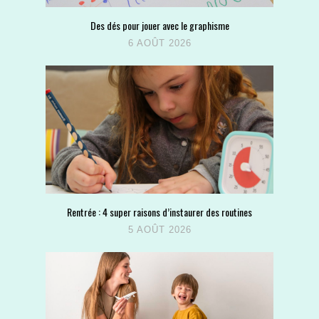
Des dés pour jouer avec le graphisme
6 AOÛT 2026
Rentrée : 4 super raisons d’instaurer des routines
5 AOÛT 2026