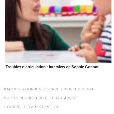
Troubles d’articulation : interview de Sophie Gonnot
ARTICULATION
INFOGRAPHIE
ORTHOPHONIE
ORTHOPHONISTE
TÉLÉCHARGEMENT
TROUBLES D'ARTICULATION