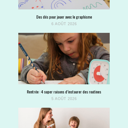
Des dés pour jouer avec le graphisme
6 AOÛT 2026
Rentrée : 4 super raisons d’instaurer des routines
5 AOÛT 2026