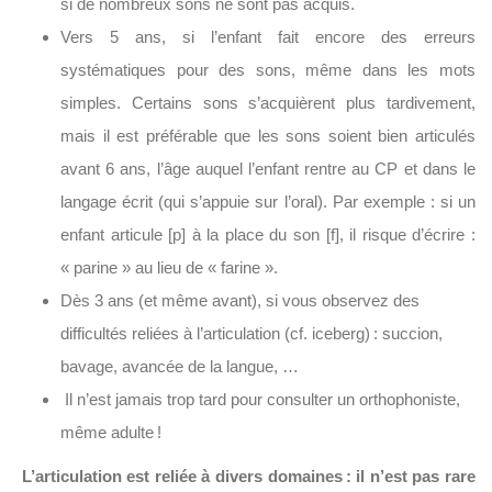
si de nombreux sons ne sont pas acquis.
Vers 5 ans, si l’enfant fait encore des erreurs
systématiques pour des sons, même dans les mots
simples. Certains sons s’acquièrent plus tardivement,
mais il est préférable que les sons soient bien articulés
avant 6 ans, l’âge auquel l’enfant rentre au CP et dans le
langage écrit (qui s’appuie sur l’oral). Par exemple : si un
enfant articule [p] à la place du son [f], il risque d’écrire :
« parine » au lieu de « farine ».
Dès 3 ans (et même avant), si vous observez des
difficultés reliées à l’articulation (cf. iceberg) : succion,
bavage, avancée de la langue, …
Il n’est jamais trop tard pour consulter un orthophoniste,
même adulte !
L’articulation est reliée à divers domaines : il n’est pas rare