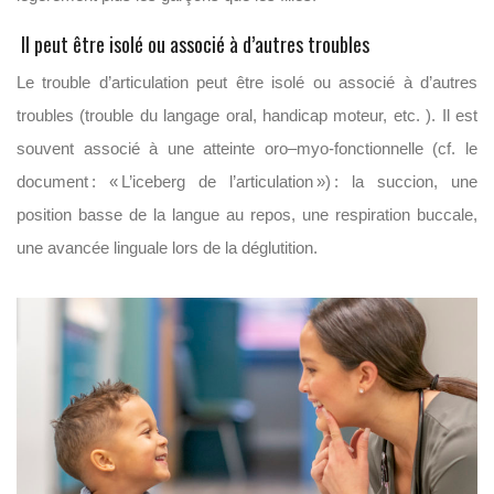
Il peut être isolé ou associé à d’autres troubles
Le trouble d’articulation
peut être isolé
ou associé à d’autres
troubles
(
trouble
du langage oral,
handicap
moteur, etc. )
.
Il est
souvent associé à une atteinte
oro
–
myo
-fonctionnelle (cf.
le
document :
« L’iceberg de l’articulation ») : la succion, une
position basse de la langue au repos, une respiration buccale,
une avancée linguale lors de la déglutition.