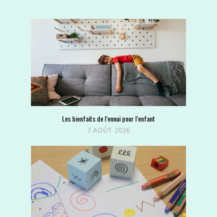
Les bienfaits de l’ennui pour l’enfant
7 AOÛT 2026