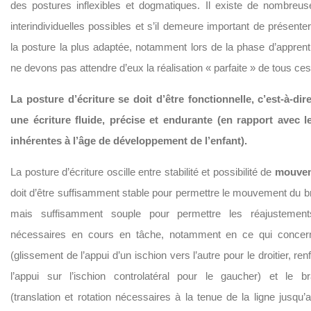
des postures inflexibles et dogmatiques. Il existe de nombreus
interindividuelles possibles et s’il demeure important de présente
la posture la plus adaptée, notamment lors de la phase d’appren
ne devons pas attendre d’eux la réalisation « parfaite » de tous ce
La posture d’écriture se doit d’être fonctionnelle, c’est-à-di
une écriture fluide, précise et endurante (en rapport avec l
inhérentes à l’âge de développement de l’enfant).
La posture d’écriture oscille entre stabilité et possibilité de
mouve
doit d’être suffisamment stable pour permettre le mouvement du br
mais suffisamment souple pour permettre les réajustement
nécessaires en cours en tâche, notamment en ce qui concer
(glissement de l’appui d’un ischion vers l’autre pour le droitier, r
l’appui sur l’ischion controlatéral pour le gaucher) et le br
(translation et rotation nécessaires à la tenue de la ligne jusqu’