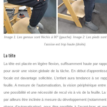
Image 1: Les genoux sont fléchis à 90° (gauche). Image 2: Les pieds sont 
l’assise est trop haute (droite).
La tête
La tête est placée en légère flexion, suffisamment haute par rappor
pour avoir une vision globale de la tâche. En début d’apprentissa
focale est davantage sollicitée. L’enfant aura tendance à se rap
feuille. A mesure de l’automatisation, la vision périphérique entre
une possibilité et une nécessité de recul vis à vis de la feuille. La 
par ailleurs être inclinée à mesure du développement (notamment à
phase d’automatisation), pour être parallèle à l’avant-bras et ga