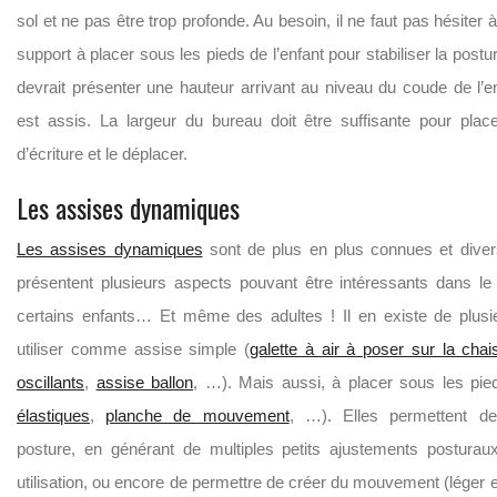
sol et ne pas être trop profonde. Au besoin, il ne faut pas hésiter
support à placer sous les pieds de l’enfant pour stabiliser la post
devrait présenter une hauteur arrivant au niveau du coude de l’enf
est assis. La largeur du bureau doit être suffisante pour plac
d’écriture et le déplacer.
Les assises dynamiques
Les assises dynamiques
sont de plus en plus connues et divers
présentent plusieurs aspects pouvant être intéressants dans le
certains enfants… Et même des adultes ! Il en existe de plusi
utiliser comme assise simple (
galette à air à poser sur la chai
oscillants
,
assise ballon
, …). Mais aussi, à placer sous les pie
élastiques
,
planche de mouvement
, …). Elles permettent de
posture, en générant de multiples petits ajustements posturaux
utilisation, ou encore de permettre de créer du mouvement (léger et