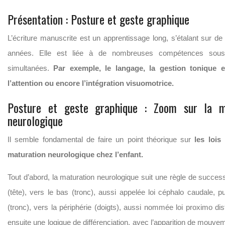
Présentation : Posture et geste graphique
L’écriture manuscrite est un apprentissage long, s’étalant sur 
années. Elle est liée à de nombreuses compétences sous-
simultanées.
Par exemple, le langage, la gestion tonique e
l’attention ou encore l’intégration visuomotrice.
Posture et geste graphique : Zoom sur la m
neurologique
Il semble fondamental de faire un point théorique sur
les lois
maturation neurologique chez l’enfant.
Tout d’abord, la maturation neurologique suit une règle de succes
(tête), vers le bas (tronc), aussi appelée loi céphalo caudale, p
(tronc), vers la périphérie (doigts), aussi nommée loi proximo dist
ensuite une logique de différenciation, avec l’apparition de mouve