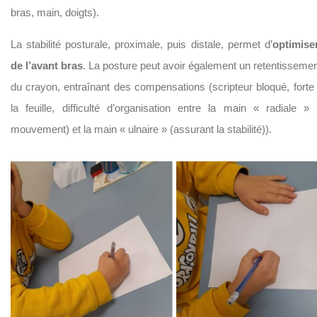
bras, main, doigts).
La stabilité posturale, proximale, puis distale, permet d’
optimiser
de l’avant bras
. La posture peut avoir également un retentissement
du crayon, entraînant des compensations (scripteur bloqué, forte
la feuille, difficulté d’organisation entre la main « radiale »
mouvement) et la main « ulnaire » (assurant la stabilité)).