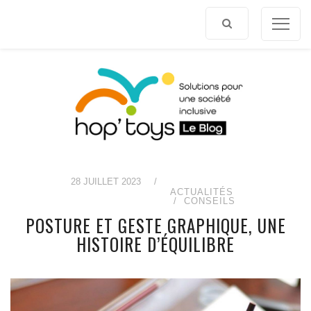
Afficher
le
contenu
28 JUILLET 2023
/
ACTUALITÉS
CONSEILS
POSTURE ET GESTE GRAPHIQUE, UNE
HISTOIRE D’ÉQUILIBRE