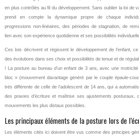
en plus contrôlés au fil du développement. Sans oublier la loi de var
prend en compte la dynamique propre de chaque indivi
progressions non-linéaires, des périodes de stagnation, de rem
lien avec son expérience quotidienne et ses possibilités individuell
Ces lois décrivent et régissent le développement de l’enfant, ce
des évolutions dans ses choix et possibilités de tenue et de régula
! La posture au bureau d’un enfant de 3 ans, avec une motricit
bloc » (mouvement davantage généré par le couple épaule-coud
très différente de celle de l’adolescent de 14 ans, qui a automati
des praxies d’écriture et maîtrise ses ajustements posturaux, qu
mouvements les plus distaux possibles.
Les principaux éléments de la posture lors de l’éc
Les éléments cités ici doivent être vus comme des principes gé