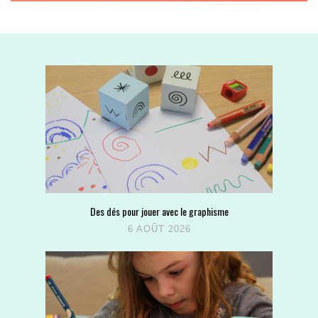
Des dés pour jouer avec le graphisme
6 AOÛT 2026