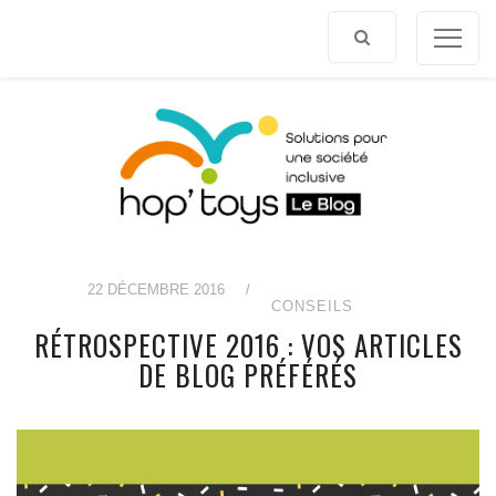
Afficher
le
contenu
22 DÉCEMBRE 2016
/
CONSEILS
RÉTROSPECTIVE 2016 : VOS ARTICLES
DE BLOG PRÉFÉRÉS