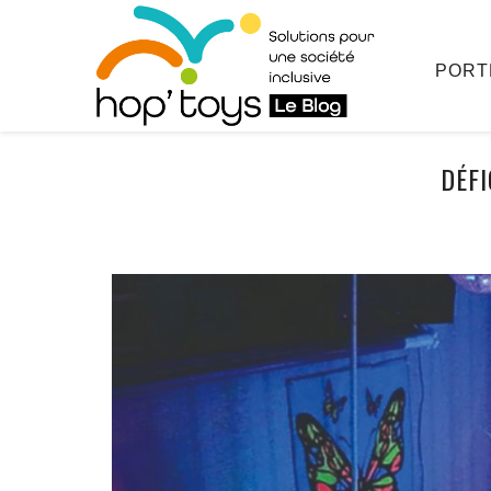
Afficher
le
contenu
PORT
DÉFI