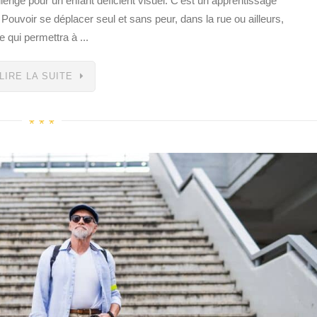
lenge pour un enfant déficient visuel. C’est un apprentissage
. Pouvoir se déplacer seul et sans peur, dans la rue ou ailleurs,
e qui permettra à ...
LIRE LA SUITE