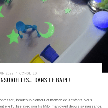
UIN 2022
CONSEILS
ENSORIELLES… DANS LE BAIN !
u Montessori, beaucoup d’amour et maman de 3 enfants, vous
t elle l’utilise avec son fils Milo, malvoyant depuis sa naissance.