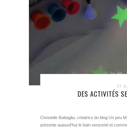
27 J
DES ACTIVITÉS S
Christelle Battaglia, créatrice du blog Un pe
présente aujourd’hui le bain sensoriel et commen