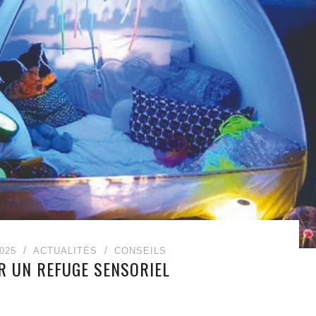
025
ACTUALITÉS
CONSEILS
ER UN REFUGE SENSORIEL