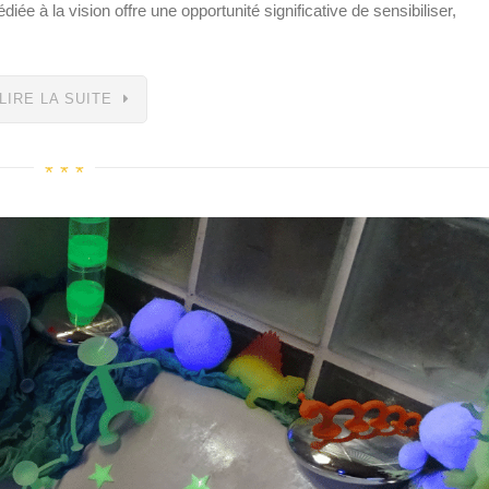
diée à la vision offre une opportunité significative de sensibiliser,
LIRE LA SUITE