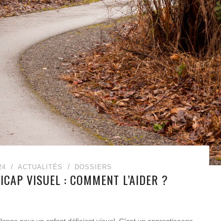
24
ACTUALITÉS
DOSSIERS
CAP VISUEL : COMMENT L’AIDER ?