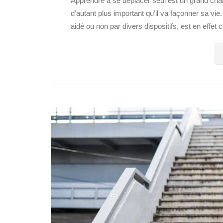
Apprendre à se déplacer seul est un grand chal
d’autant plus important qu’il va façonner sa vie
aidé ou non par divers dispositifs, est en effet c