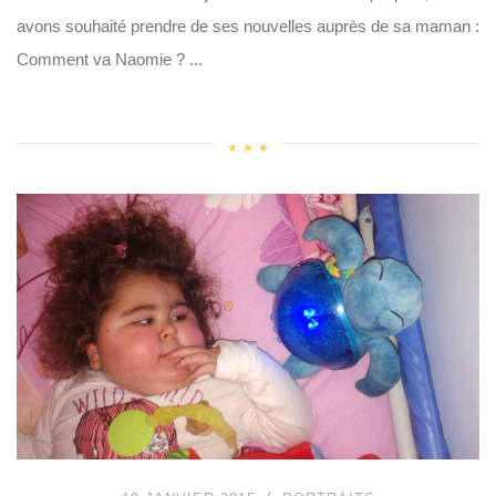
avons souhaité prendre de ses nouvelles auprès de sa maman :
Comment va Naomie ? ...