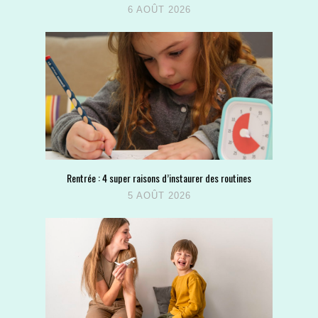
6 AOÛT 2026
Rentrée : 4 super raisons d’instaurer des routines
5 AOÛT 2026