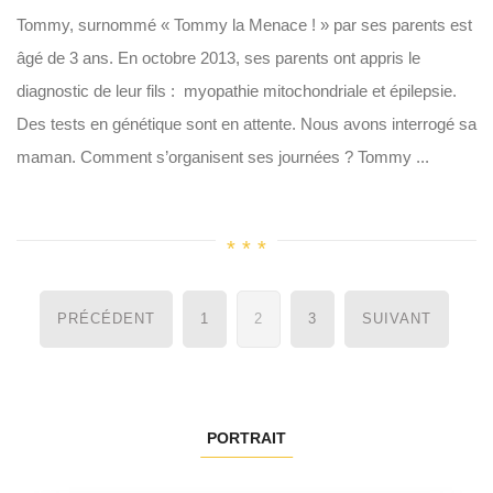
Tommy, surnommé « Tommy la Menace ! » par ses parents est
âgé de 3 ans. En octobre 2013, ses parents ont appris le
diagnostic de leur fils : myopathie mitochondriale et épilepsie.
Des tests en génétique sont en attente. Nous avons interrogé sa
maman. Comment s’organisent ses journées ? Tommy ...
Navigation
PRÉCÉDENT
1
2
3
SUIVANT
des
articles
PORTRAIT