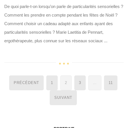
De quoi parle-t-on lorsqu’on parle de particularités sensorielles ?
Comment les prendre en compte pendant les fêtes de Noël ?
Comment choisir un cadeau adapté aux enfants ayant des
particularités sensorielles ? Marie Laetitia de Pennart,
ergothérapeute, plus connue sur les réseaux sociaux ...
Navigation
PRÉCÉDENT
1
2
3
…
11
des
articles
SUIVANT