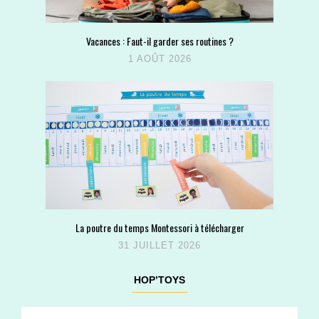
Vacances : Faut-il garder ses routines ?
1 AOÛT 2026
La poutre du temps Montessori à télécharger
31 JUILLET 2026
HOP’TOYS