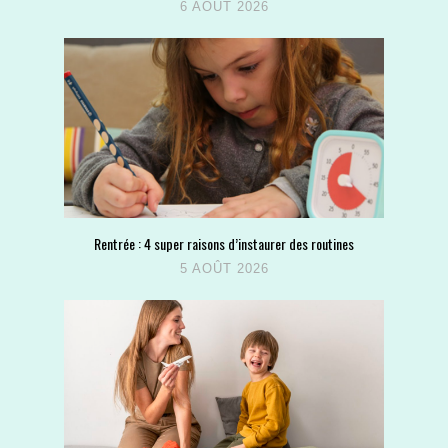
6 AOÛT 2026
Rentrée : 4 super raisons d’instaurer des routines
5 AOÛT 2026