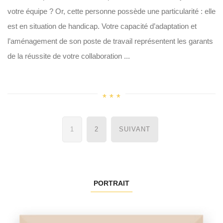
votre équipe ? Or, cette personne possède une particularité : elle
est en situation de handicap. Votre capacité d’adaptation et
l’aménagement de son poste de travail représentent les garants
de la réussite de votre collaboration ...
Navigation
1
2
SUIVANT
des
articles
PORTRAIT