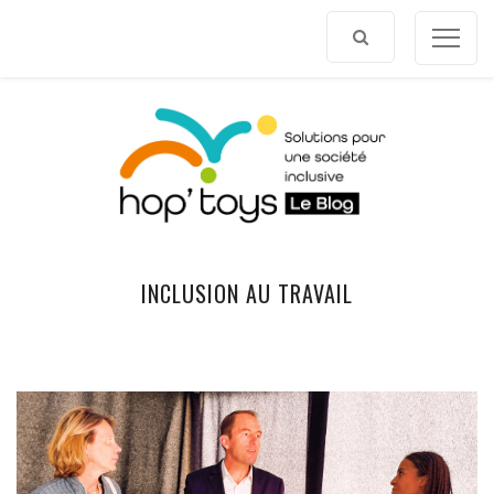
Afficher
le
contenu
INCLUSION AU TRAVAIL