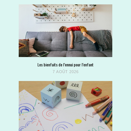
Les bienfaits de l’ennui pour l’enfant
7 AOÛT 2026