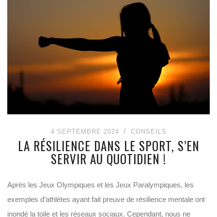
4 SEPTEMBRE 2024
CONSEILS
LA RÉSILIENCE DANS LE SPORT, S’EN
SERVIR AU QUOTIDIEN !
Après les Jeux Olympiques et les Jeux Paralympiques, les
exemples d’athlètes ayant fait preuve de résilience mentale ont
inondé la toile et les réseaux sociaux. Cependant, nous ne