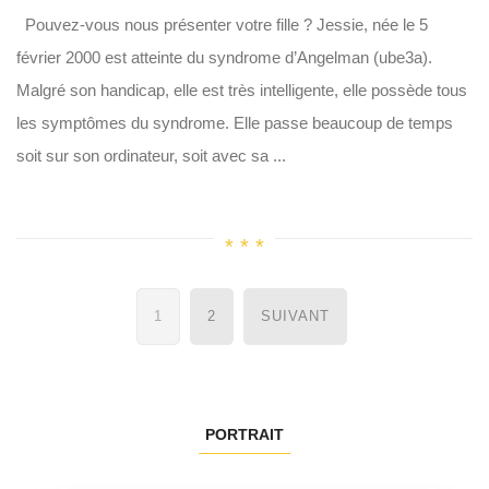
Pouvez-vous nous présenter votre fille ? Jessie, née le 5
février 2000 est atteinte du syndrome d’Angelman (ube3a).
Malgré son handicap, elle est très intelligente, elle possède tous
les symptômes du syndrome. Elle passe beaucoup de temps
soit sur son ordinateur, soit avec sa ...
Navigation
1
2
SUIVANT
des
articles
PORTRAIT