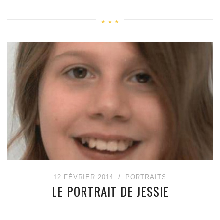
12 FÉVRIER 2014
PORTRAITS
LE PORTRAIT DE JESSIE