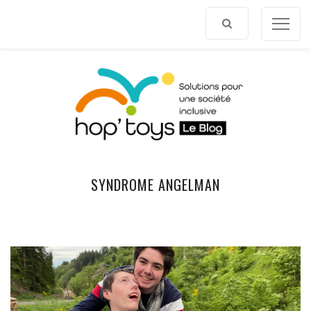
Afficher
le
contenu
SYNDROME ANGELMAN