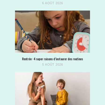
6 AOÛT 2026
Rentrée : 4 super raisons d’instaurer des routines
5 AOÛT 2026