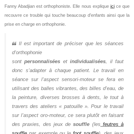
Fanny Abadjian est orthophoniste. Elle nous explique
ici
ce que
recouvre ce trouble qui touche beaucoup d’enfants ainsi que la
prise en charge en orthophonie.
Il est important de préciser que les séances
d’orthophonie
sont
personnalisées
et
individualisées
, il faut
donc s’adapter à chaque patient.
Le travail en
séance sur l’aspect sensori-moteur se fera en
utilisant des balles vibrantes, des billes d’eau, de
la peinture, diverses brosses à dents, le tout à
travers des ateliers « patouille ».
Pour le travail
sur l’aspect
oro-moteur
,
ce
sera
plutôt en faisant
des
praxies
, des jeux de
souffle
(les
feutres à
souffle
par exemple ou le
foot
souffle
)
, des jeux