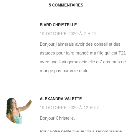
5 COMMENTAIRES
BIARD CHRISTELLE
19 OCTOBRE 2020 À 2 H 19
Bonjour j’aimerais avoir des conseil et des
astuces pour faire mangé ma fille qui est T21
avec une l’aringomalacie elle a 7 ans mes ne
mange pas par voie orale
ALEXANDRA VALETTE
19 OCTOBRE 2020 À 12 H 07
Bonjour Christelle,
Pour votre petite fille, je vous recommande