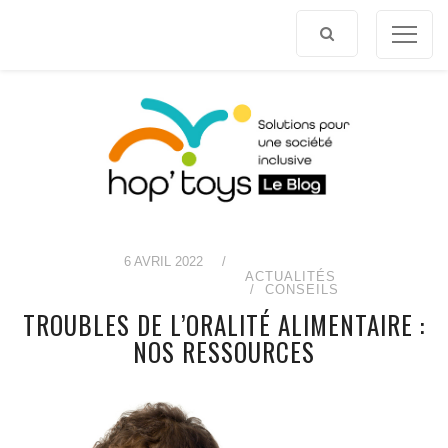
Afficher
le
contenu
6 AVRIL 2022
/
ACTUALITÉS
CONSEILS
TROUBLES DE L’ORALITÉ ALIMENTAIRE :
NOS RESSOURCES