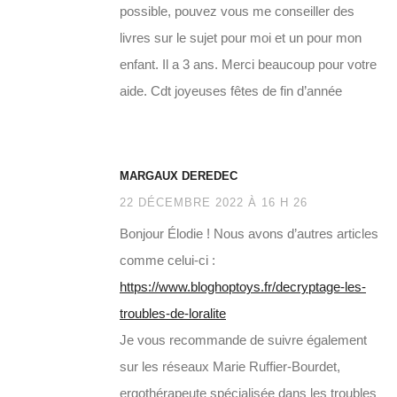
possible, pouvez vous me conseiller des
livres sur le sujet pour moi et un pour mon
enfant. Il a 3 ans. Merci beaucoup pour votre
aide. Cdt joyeuses fêtes de fin d’année
MARGAUX DEREDEC
22 DÉCEMBRE 2022 À 16 H 26
Bonjour Élodie ! Nous avons d’autres articles
comme celui-ci :
https://www.bloghoptoys.fr/decryptage-les-
troubles-de-loralite
Je vous recommande de suivre également
sur les réseaux Marie Ruffier-Bourdet,
ergothérapeute spécialisée dans les troubles