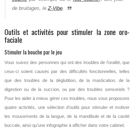
de bruitages, le
Z-Vibe
.
Outils et activités pour stimuler la zone oro-
faciale
Stimuler la bouche par le jeu
Vous suivez des personnes qui ont des troubles de l’oralité, que
ceux-ci soient causés par des difficultés fonctionnelles, telles
que des troubles de la déglutition, de la mastication, de la
digestion ou de la succion, ou par des troubles sensoriels ?
Pour les aider à mieux gérer ces troubles, nous vous proposons
quatre activités, une sélection d’outils pour stimuler et motiver
les mouvements de la langue, de la mandibule et de la cavité
buccale, ainsi qu’une infographie à afficher dans votre cabinet.