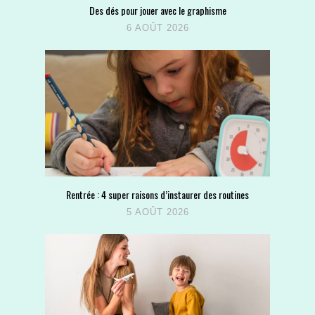
Des dés pour jouer avec le graphisme
6 AOÛT 2026
Rentrée : 4 super raisons d’instaurer des routines
5 AOÛT 2026