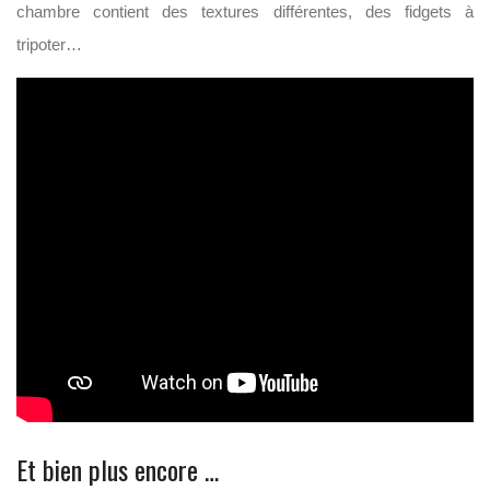
chambre contient des textures différentes, des fidgets à
tripoter…
Et bien plus encore …