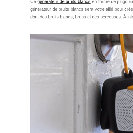
Ce
générateur de bruits blancs
en forme de pingouin 
générateur de bruits blancs sera votre allié pour cré
dont des bruits blancs, bruns et des berceuses. À int