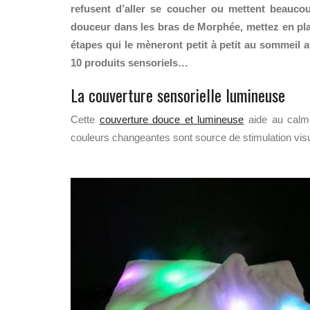
refusent d’aller se coucher ou mettent beauco
douceur dans les bras de Morphée, mettez en pla
étapes qui le mèneront petit à petit au sommeil av
10 produits sensoriels…
La couverture sensorielle lumineuse
Cette
couverture douce et lumineuse
aide au calme
couleurs changeantes sont source de stimulation visue