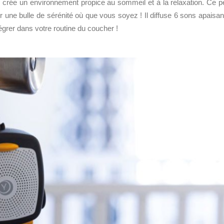
crée un environnement propice au sommeil et à la relaxation. Ce pe
er une bulle de sérénité où que vous soyez ! Il diffuse 6 sons apaisan
égrer dans votre routine du coucher !