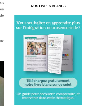
 en
NOS LIVRES BLANCS
les
 de
aux