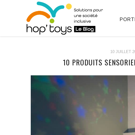
PORT
10 JUILLET 2
10 PRODUITS SENSORIE
Afficher
le
contenu