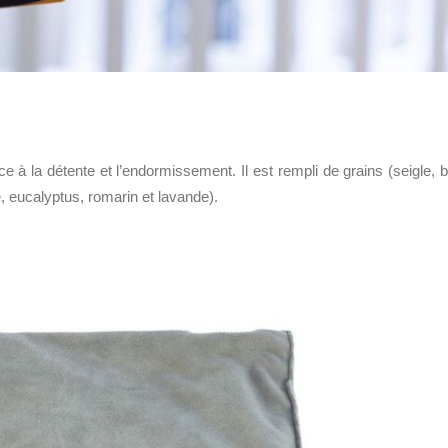
ce à la détente et l’endormissement. Il est rempli de grains (seigle, b
, eucalyptus, romarin et lavande).