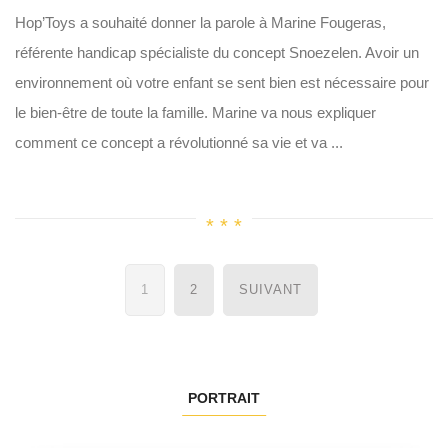
Hop’Toys a souhaité donner la parole à Marine Fougeras,
référente handicap spécialiste du concept Snoezelen. Avoir un
environnement où votre enfant se sent bien est nécessaire pour
le bien-être de toute la famille. Marine va nous expliquer
comment ce concept a révolutionné sa vie et va ...
Navigation
1
2
SUIVANT
des
articles
PORTRAIT