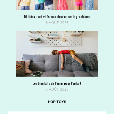
10 idées d’activités pour développer le graphisme
8 AOÛT 2026
Les bienfaits de l’ennui pour l’enfant
7 AOÛT 2026
HOP’TOYS