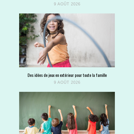
9 AOÛT 2026
Des idées de jeux en extérieur pour toute la famille
9 AOÛT 2026