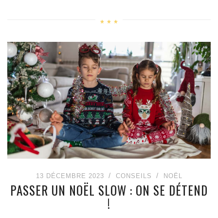
13 DÉCEMBRE 2023
CONSEILS
NOËL
PASSER UN NOËL SLOW : ON SE DÉTEND
!