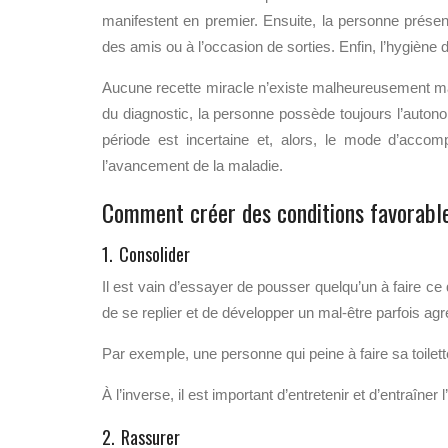
manifestent en premier. Ensuite, la personne présent
des amis ou à l’occasion de sorties. Enfin, l’hygiène d
Aucune recette miracle n’existe malheureusement mai
du diagnostic, la personne possède toujours l’auton
période est incertaine et, alors, le mode d’acc
l’avancement de la maladie.
Comment créer des conditions favorable
1. Consolider
Il est vain d’essayer de pousser quelqu’un à faire ce q
de se replier et de développer un mal-être parfois agr
Par exemple, une personne qui peine à faire sa toilet
À l’inverse, il est important d’entretenir et d’entraîne
2. Rassurer