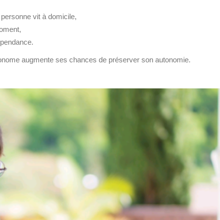
 personne vit à domicile,
moment,
dépendance.
 autonome augmente ses chances de préserver son autonomie.