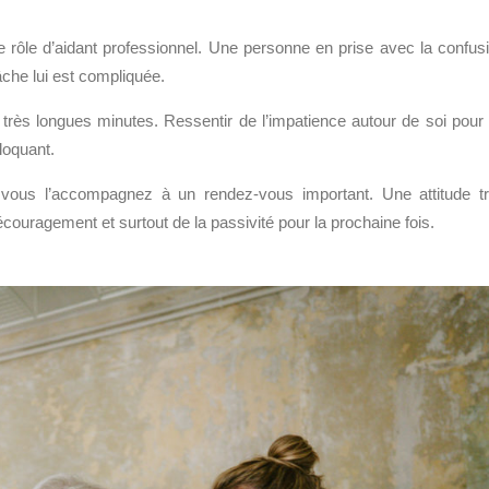
e rôle d’aidant professionnel. Une personne en prise avec la confus
tâche lui est compliquée.
très longues minutes. Ressentir de l’impatience autour de soi pour
loquant.
 si vous l’accompagnez à un rendez-vous important. Une attitude t
uragement et surtout de la passivité pour la prochaine fois.