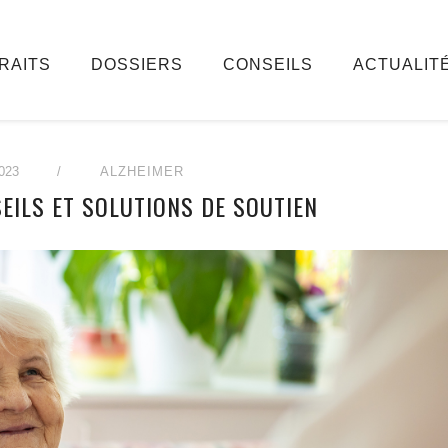
RAITS
DOSSIERS
CONSEILS
ACTUALIT
023
/
ALZHEIMER
SEILS ET SOLUTIONS DE SOUTIEN