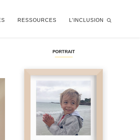
ÉS
RESSOURCES
L’INCLUSION
PORTRAIT