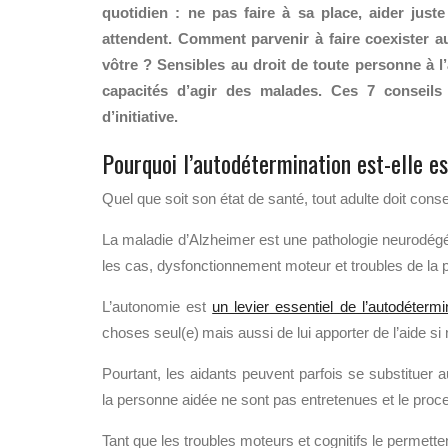
quotidien : ne pas faire à sa place, aider jus
attendent. Comment parvenir à faire coexister 
vôtre ? Sensibles au droit de toute personne à l
capacités d’agir des malades. Ces 7 conseils 
d’initiative.
Pourquoi l’autodétermination est-elle e
Quel que soit son état de santé, tout adulte doit cons
La maladie d’Alzheimer est une pathologie neurodégén
les cas, dysfonctionnement moteur et troubles de la pe
L’autonomie est
un levier essentiel de l’autodétermi
choses seul(e) mais aussi de lui apporter de l’aide si
Pourtant, les aidants peuvent parfois se substituer 
la personne aidée ne sont pas entretenues et le pro
Tant que les troubles moteurs et cognitifs le permette