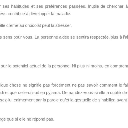
r ses habitudes et ses préférences passées. Inutile de chercher à
ess contribue à développer la maladie.
uvelle crème au chocolat peut la stresser.
 sens pour vous. La personne aidée se sentira respectée, plus à l’a
 sur le potentiel actuel de la personne. Ni plus ni moins, en compren
lque chose ne signifie pas forcément ne pas savoir comment le fai
i et que celle-ci soit en pyjama. Demandez-vous si elle a oublié de
osez-lui calmement par la parole ou/et la gestuelle de s’habiller, avant
arge que si elle ne répond pas.