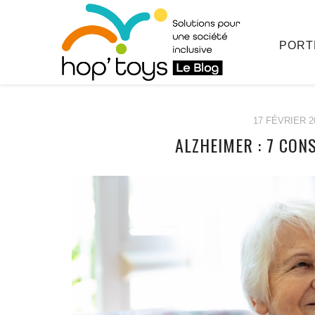
PORT
17 FÉVRIER 2
ALZHEIMER : 7 CON
Afficher
le
contenu