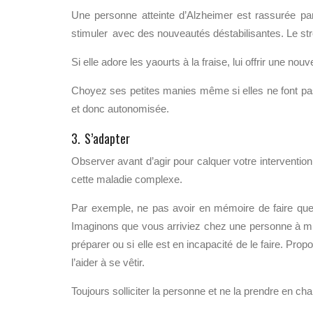
Une personne atteinte d’Alzheimer est rassurée pa
stimuler avec des nouveautés déstabilisantes. Le str
Si elle adore les yaourts à la fraise, lui offrir une no
Choyez ses petites manies même si elles ne font pas
et donc autonomisée.
3. S’adapter
Observer avant d’agir pour calquer votre intervention
cette maladie complexe.
Par exemple, ne pas avoir en mémoire de faire que
Imaginons que vous arriviez chez une personne à mid
préparer ou si elle est en incapacité de le faire. Prop
l’aider à se vêtir.
Toujours solliciter la personne et ne la prendre en ch