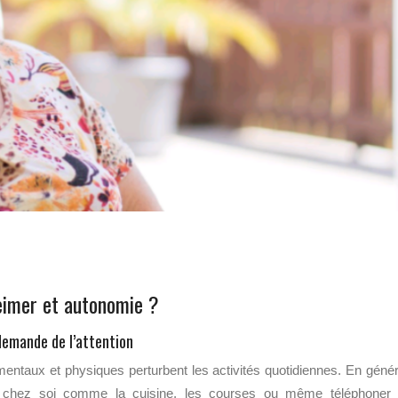
eimer et autonomie ?
 demande de l’attention
entaux et physiques perturbent les activités quotidiennes. En génér
es chez soi comme la cuisine, les courses ou même téléphoner