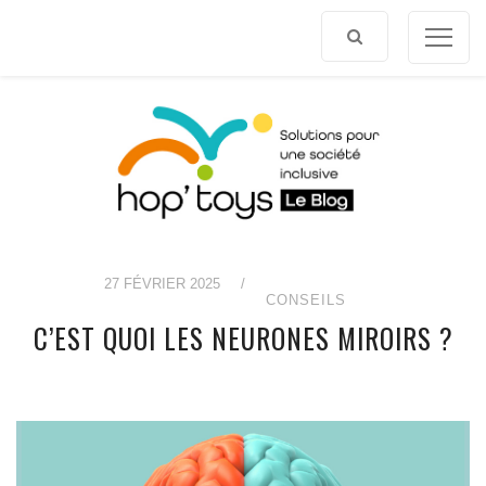
Afficher
le
contenu
27 FÉVRIER 2025
/
CONSEILS
C’EST QUOI LES NEURONES MIROIRS ?