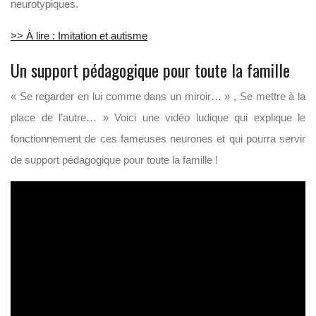
neurotypiques.
>> À lire : Imitation et autisme
Un support pédagogique pour toute la famille
« Se regarder en lui comme dans un miroir… » , Se mettre à la
place de l’autre… » Voici une vidéo ludique qui explique le
fonctionnement de ces fameuses neurones et qui pourra servir
de support pédagogique pour toute la famille !