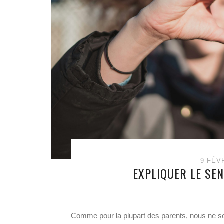
9 FÉV
EXPLIQUER LE SE
Comme pour la plupart des parents, nous ne 