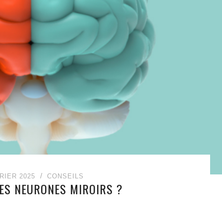
RIER 2025
CONSEILS
LES NEURONES MIROIRS ?