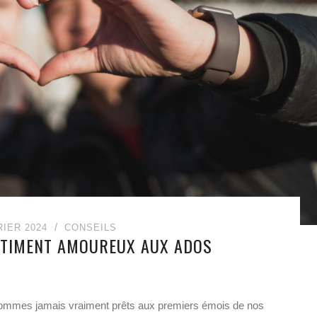
RIER 2024
CONSEILS
NTIMENT AMOUREUX AUX ADOS
sommes jamais vraiment prêts aux premiers émois de nos