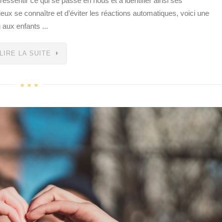
essentir ce qui se passe en nous et à identifier ainsi ses
eux se connaître et d’éviter les réactions automatiques, voici une
 aux enfants ...
LIRE LA SUITE