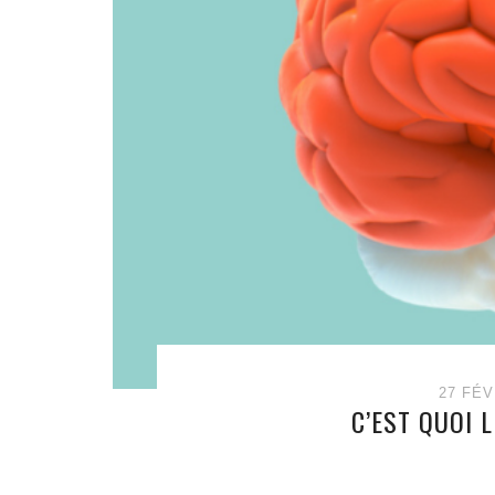
27 FÉV
C’EST QUOI 