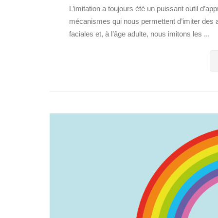
L’imitation a toujours été un puissant outil d’a
mécanismes qui nous permettent d’imiter des a
faciales et, à l’âge adulte, nous imitons les ...