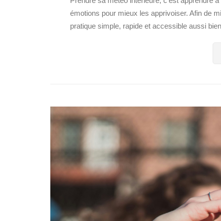
Prendre sa météo intérieure, c’est apprendre à r
émotions pour mieux les apprivoiser. Afin de mi
pratique simple, rapide et accessible aussi bien