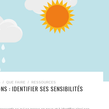
5
QUE FAIRE
RESSOURCES
S : IDENTIFIER SES SENSIBILITÉS