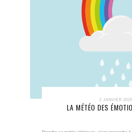
2 JANVIER 202
LA MÉTÉO DES ÉMOTION