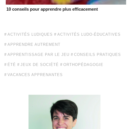
10 conseils pour apprendre plus efficacement
ACTIVITÉS LUDIQUES
ACTIVITÉS LUDO-ÉDUCATIVES
APPRENDRE AUTREMENT
APPRENTISSAGE PAR LE JEU
CONSEILS PRATIQUES
ÉTÉ
JEUX DE SOCIÉTÉ
ORTHOPÉDAGOGIE
VACANCES APPRENANTES