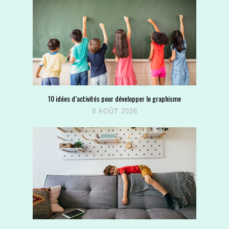
10 idées d’activités pour développer le graphisme
8 AOÛT 2026