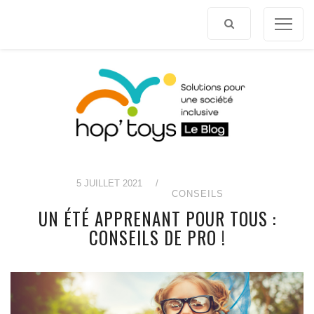
Afficher
le
contenu
5 JUILLET 2021
/
CONSEILS
UN ÉTÉ APPRENANT POUR TOUS :
CONSEILS DE PRO !