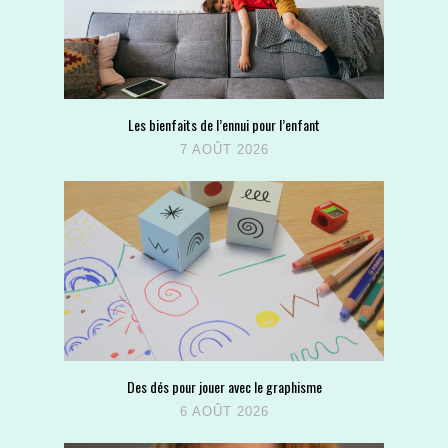
Les bienfaits de l’ennui pour l’enfant
7 AOÛT 2026
Des dés pour jouer avec le graphisme
6 AOÛT 2026