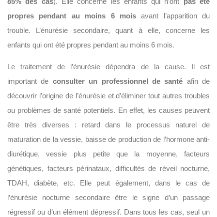
85% des cas
). Elle concerne les enfants qui n’ont
pas été
propres pendant au moins 6 mois
avant l’apparition du
trouble. L’énurésie secondaire, quant à elle, concerne les
enfants qui ont été propres pendant au moins 6 mois.
Le traitement de l’énurésie dépendra de la cause. Il est
important de
consulter un professionnel de santé
afin de
découvrir l’origine de l’énurésie et d’éliminer tout autres troubles
ou problèmes de santé potentiels. En effet, les causes peuvent
être très diverses : retard dans le processus naturel de
maturation de la vessie, baisse de production de l’hormone anti-
diurétique, vessie plus petite que la moyenne, facteurs
génétiques, facteurs périnataux, difficultés de réveil nocturne,
TDAH, diabète, etc. Elle peut également, dans le cas de
l’énurésie nocturne secondaire être le signe d’un passage
régressif ou d’un élément dépressif. Dans tous les cas, seul un