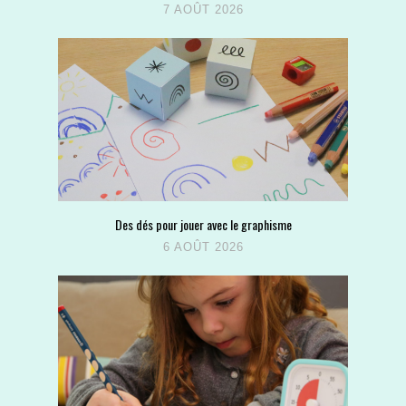
7 AOÛT 2026
Des dés pour jouer avec le graphisme
6 AOÛT 2026