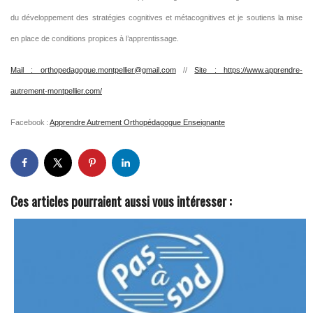
du développement des stratégies cognitives et métacognitives et je soutiens la mise
en place de conditions propices à l’apprentissage.
Mail : orthopedagogue.montpellier@gmail.com
//
Site : https://www.apprendre-
autrement-montpellier.com/
Facebook :
Apprendre Autrement Orthopédagogue Enseignante
Ces articles pourraient aussi vous intéresser :