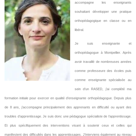
accompagne les enseignants
souhaitant développer une pratique
orthopédagogique en classe ou en
libéral.
Je suis enseignante et
orthopédagogue à Montpellier. Après
avoir travaillé de nombreuses années
comme professeure des écoles puis
comme enseignante spécialisée au
sein d’un RASED, j’ai complété ma
formation initiale pour exercer en qualité d’enseignante orthopédagogue. Depuis plus
de 8 ans, j’accompagne principalement des apprenants en difficulté ou ayant des
troubles d’apprentissage. Je suis donc une pédagogue spécialiste de l’apprentissage.
Et plus spécifiquement des interventions visant à soutenir ceux et celles qui
manifestent des difficultés dans les apprentissages. J’interviens également au niveau