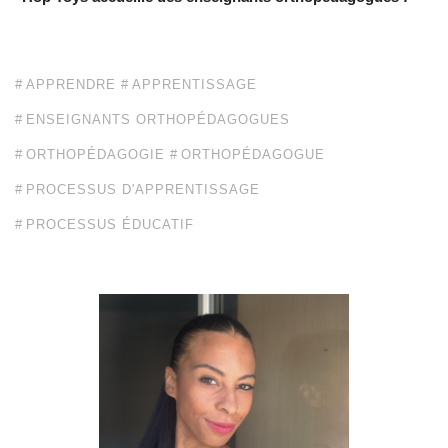
APPRENDRE
APPRENTISSAGE
ENSEIGNANTS ORTHOPÉDAGOGUES
ORTHOPÉDAGOGIE
ORTHOPÉDAGOGUE
PROCESSUS D'APPRENTISSAGE
PROCESSUS ÉDUCATIF