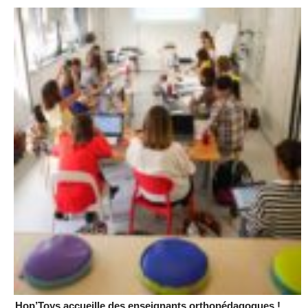
Hop’Toys accueille des enseignants orthopédagogues !