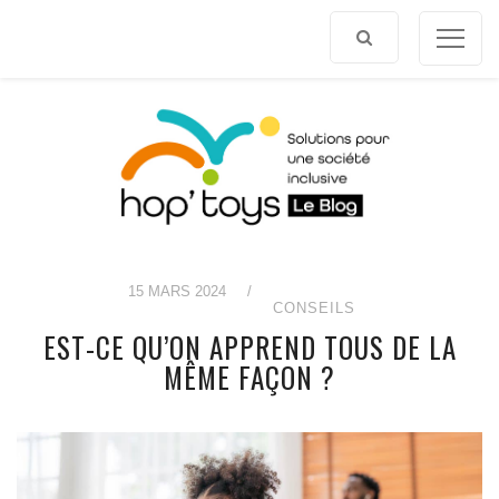
Afficher
le
contenu
15 MARS 2024
/
CONSEILS
EST-CE QU’ON APPREND TOUS DE LA
MÊME FAÇON ?