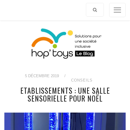
Afficher
le
contenu
5 DÉCEMBRE 2019
/
CONSEILS
ETABLISSEMENTS : UNE SALLE
SENSORIELLE POUR NOËL