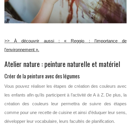
>> À découvrir aussi : « Reggio : l’importance de
l’environnement ».
Atelier nature : peinture naturelle et matériel
Créer de la peinture avec des légumes
Vous pouvez réaliser les étapes de création des couleurs avec
les enfants afin qu’ils participent à l’activité de A à Z. De plus, la
création des couleurs leur permettra de suivre des étapes
comme pour une recette de cuisine et ainsi d’éduquer leur sens,
développer leur vocabulaire, leurs facultés de planification.