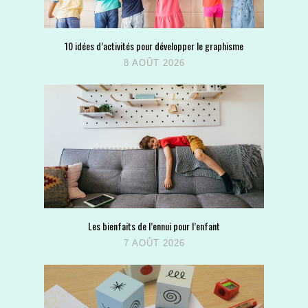
10 idées d’activités pour développer le graphisme
8 AOÛT 2026
Les bienfaits de l’ennui pour l’enfant
7 AOÛT 2026