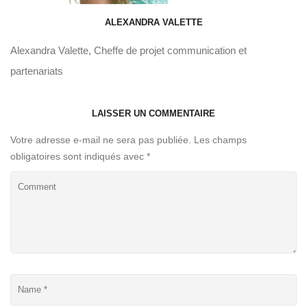
ALEXANDRA VALETTE
Alexandra Valette, Cheffe de projet communication et
partenariats
LAISSER UN COMMENTAIRE
Votre adresse e-mail ne sera pas publiée.
Les champs
obligatoires sont indiqués avec
*