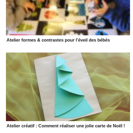
Atelier formes & contrastes pour l’éveil des bébés
Atelier créatif : Comment réaliser une jolie carte de Noël !