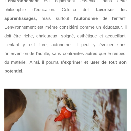
L’environnement
est également essentiel dans cette
philosophie d’éducation. Celui-ci doit
favoriser les
apprentissages,
mais surtout
l’autonomie
de l’enfant.
L’environnement est même considéré comme un éducateur. Il
doit être riche, chaleureux, soigné, esthétique et accueillant.
L’enfant y est libre, autonome. Il peut y évoluer sans
l’intervention de l’adulte, sans contraintes autres que le respect
du matériel. Ainsi, il pourra
s’exprimer et user de tout son
potentiel
.