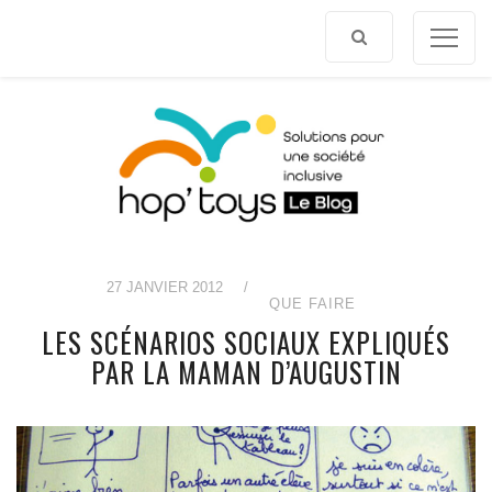
Afficher
le
contenu
27 JANVIER 2012
/
QUE FAIRE
LES SCÉNARIOS SOCIAUX EXPLIQUÉS
PAR LA MAMAN D’AUGUSTIN