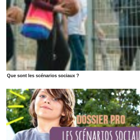
Que sont les scénarios sociaux ?