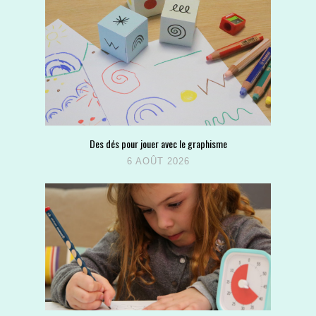
Des dés pour jouer avec le graphisme
6 AOÛT 2026