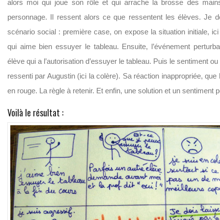
alors moi qui joue son rôle et qui arrache la brosse des mai
personnage. Il ressent alors ce que ressentent les élèves. Je d
scénario social : première case, on expose la situation initiale, ic
qui aime bien essuyer le tableau. Ensuite, l’événement perturba
élève qui a l’autorisation d’essuyer le tableau. Puis le sentiment ou
ressenti par Augustin (ici la colère). Sa réaction inappropriée, que 
en rouge. La règle à retenir. Et enfin, une solution et un sentiment po
Voilà le résultat :