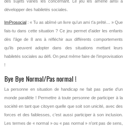
des sujets variés les concernant. Le jeu les amène ainsi à
développer des habiletés sociales.
ImProsocial
: « Tu as abîmé un livre qu’un ami t’a prêté… » Que
fais-tu dans cette situation ? Ce jeu permet d’aider les enfants
dès l’âge de 8 ans à réfléchir aux différents comportements
qu’ils peuvent adopter dans des situations mettant leurs
habiletés sociales au défi. On peut même faire de l’improvisation
!
Bye Bye Normal/Pas normal !
La personne en situation de handicap ne fait pas partie d’un
monde parallèle ! Permettre à toute personne de participer à la
société en tant que citoyen quelle que soit son unicité, avec des
forces et des faiblesses, c’est aussi participer à son inclusion.
Les termes de « normal » ou « pas normal » n’ont pas de sens,