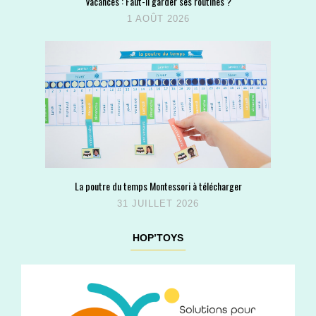
Vacances : Faut-il garder ses routines ?
1 AOÛT 2026
La poutre du temps Montessori à télécharger
31 JUILLET 2026
HOP’TOYS