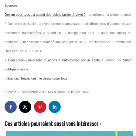
Sources
Design pour tous : à quand des objets faciles à vivre ?
: Le mitigeur, la télécommande
? Des produits faciles à vivre, et non stigmatisants, qui offrent plus d’autonomie aux
personnes handicapées. A quand un » design pour tous » dans nos objets du
quotidien ? Un colloque a planché sur ce sujet fin 2013.
Par Handicap.fr / Emmanuelle
Dal’Secco, le
13-01-2014
« Conception universelle et accès à l’information sur la santé »
publié par
Santé
publique France
Influancia, Tendances : le design pour tous
Publié le 22 septembre 2017. Mis à jour le 28 février 2022
Ces articles pourraient aussi vous intéresser :