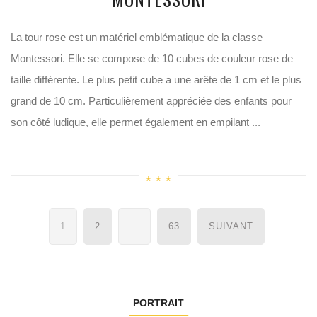
La tour rose est un matériel emblématique de la classe
Montessori. Elle se compose de 10 cubes de couleur rose de
taille différente. Le plus petit cube a une arête de 1 cm et le plus
grand de 10 cm. Particulièrement appréciée des enfants pour
son côté ludique, elle permet également en empilant ...
Navigation
1
2
…
63
SUIVANT
des
articles
PORTRAIT