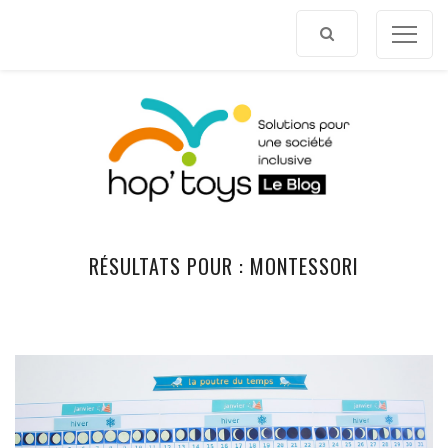
Afficher
le
contenu
RÉSULTATS POUR :
MONTESSORI