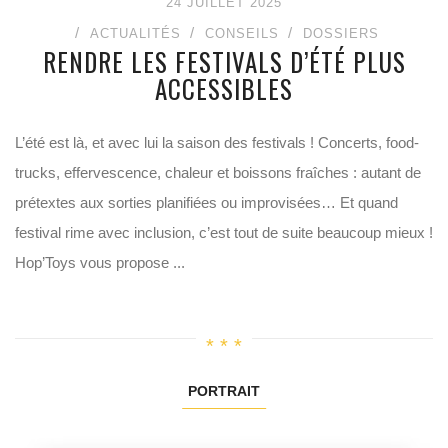
24 JUILLET 2025
ACTUALITÉS
CONSEILS
DOSSIERS
RENDRE LES FESTIVALS D’ÉTÉ PLUS
ACCESSIBLES
L’été est là, et avec lui la saison des festivals ! Concerts, food-
trucks, effervescence, chaleur et boissons fraîches : autant de
prétextes aux sorties planifiées ou improvisées… Et quand
festival rime avec inclusion, c’est tout de suite beaucoup mieux !
Hop’Toys vous propose ...
PORTRAIT