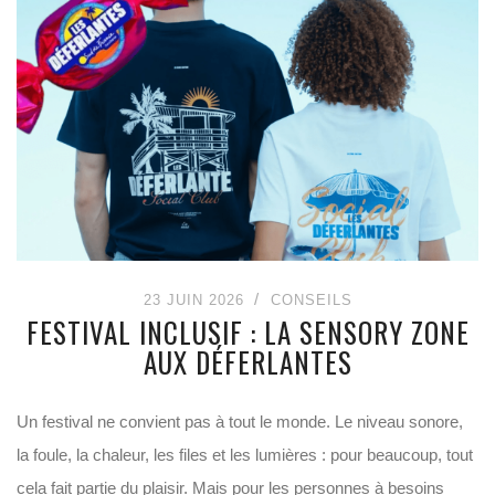
23 JUIN 2026
CONSEILS
FESTIVAL INCLUSIF : LA SENSORY ZONE
AUX DÉFERLANTES
Un festival ne convient pas à tout le monde. Le niveau sonore,
la foule, la chaleur, les files et les lumières : pour beaucoup, tout
cela fait partie du plaisir. Mais pour les personnes à besoins