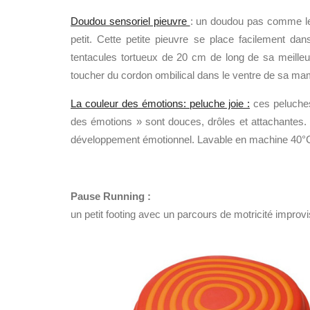
Doudou sensoriel pieuvre
: un doudou pas comme les
petit. Cette petite pieuvre se place facilement dan
tentacules tortueux de 20 cm de long de sa meilleure
toucher du cordon ombilical dans le ventre de sa mama
La couleur des émotions: peluche joie :
ces peluches
des émotions » sont douces, drôles et attachantes
développement émotionnel. Lavable en machine 40°C
Pause Running :
un petit footing avec un parcours de motricité improvi