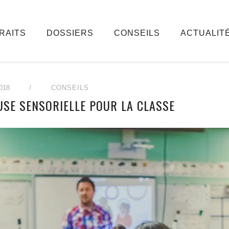
RAITS
DOSSIERS
CONSEILS
ACTUALIT
018
/
CONSEILS
USE SENSORIELLE POUR LA CLASSE