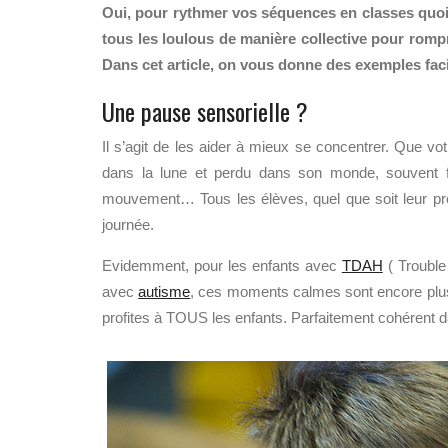
Oui, pour rythmer vos séquences en classes quoi d
tous les loulous de manière collective pour rompr
Dans cet article, on vous donne des exemples faci
Une pause sensorielle ?
Il s’agit de les aider à mieux se concentrer. Que votr
dans la lune et perdu dans son monde, souvent fa
mouvement… Tous les élèves, quel que soit leur prof
journée.
Evidemment, pour les enfants avec
TDAH
( Trouble 
avec
autisme
, ces moments calmes sont encore plus i
profites à TOUS les enfants. Parfaitement cohérent da