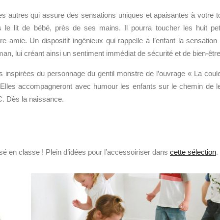
 autres qui assure des sensations uniques et apaisantes à votre t
s le lit de bébé, près de ses mains. Il pourra toucher les huit pet
 amie. Un dispositif ingénieux qui rappelle à l’enfant la sensation
n, lui créant ainsi un sentiment immédiat de sécurité et de bien-être
 inspirées du personnage du gentil monstre de l’ouvrage « La coul
. Elles accompagneront avec humour les enfants sur le chemin de l
. Dès la naissance.
sé en classe ! Plein d’idées pour l’accessoiriser dans
cette sélection
.