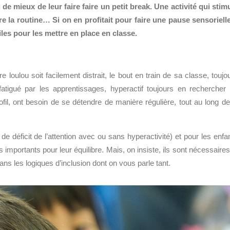
e mieux de leur faire faire un petit break. Une activité qui stim
e la routine… Si on en profitait pour faire une pause sensoriell
les pour les mettre en place en classe.
e loulou soit facilement distrait, le bout en train de sa classe, toujo
tigué par les apprentissages, hyperactif toujours en rechercher
il, ont besoin de se détendre de manière régulière, tout au long de
de déficit de l’attention avec ou sans hyperactivité) et pour les enfa
mportants pour leur équilibre. Mais, on insiste, ils sont nécessaires
ns les logiques d’inclusion dont on vous parle tant.