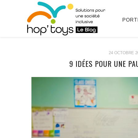
PORT
24 OCTOBRE 2
9 IDÉES POUR UNE PA
Afficher
le
contenu