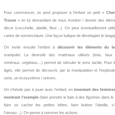
Pour commencer, on peut proposer à l’enfant un petit
« Cher
Trouve »
en lui demandant de nous montrer / donner des élém
décor (coccinelle, abeille, fleur…). On peut éventuellement utili
cartes de nomenclature. Une façon ludique de développer le langa
On invite ensuite l’enfant à
découvrir les éléments du b
manipuler. La diversité des matériaux utilisés (bois, faux
minéraux, végétaux…) permet de stimuler le sens tactile. Pour l
âgés, elle permet de découvrir, par la manipulation et l’explorat
sens, un écosystème / univers.
On n’hésite pas à jouer avec l’enfant, en
inventant des histoire
montrant l’exemple
(faire prendre le bain à des figurines dans le
faire se cacher les petites bêtes, faire butiner l’abeille, s’
l’oiseau…). On pense à nommer les actions.