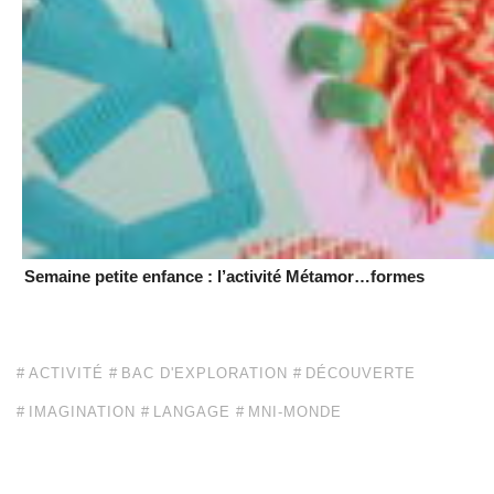
Semaine petite enfance : l’activité Métamor…formes
ACTIVITÉ
BAC D'EXPLORATION
DÉCOUVERTE
IMAGINATION
LANGAGE
MNI-MONDE