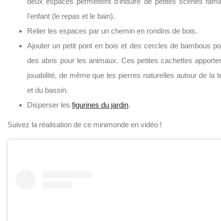
deux espaces permettent d’induire de petites scènes famil
l’enfant (le repas et le bain).
Relier les espaces par un chemin en rondins de bois.
Ajouter un petit pont en bois et des cercles de bambous pou
des abris pour les animaux. Ces petites cachettes apporten
jouabilité, de même que les pierres naturelles autour de la 
et du bassin.
Disperser les
figurines du jardin
.
Suivez la réalisation de ce minimonde en vidéo !