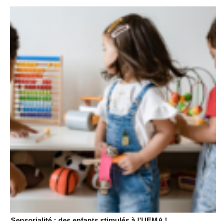
Sensorialité : des enfants stimulés à l’UEMA !