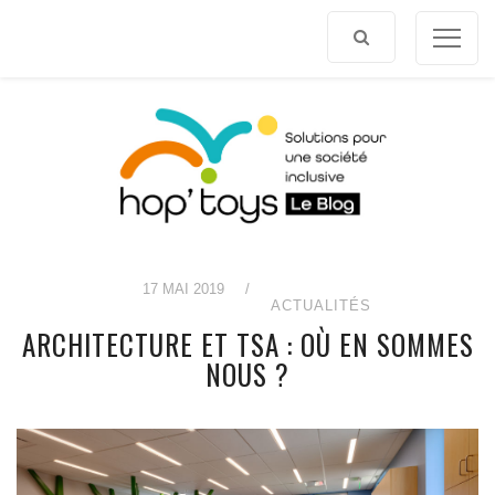
Afficher
le
contenu
17 MAI 2019
/
ACTUALITÉS
ARCHITECTURE ET TSA : OÙ EN SOMMES
NOUS ?