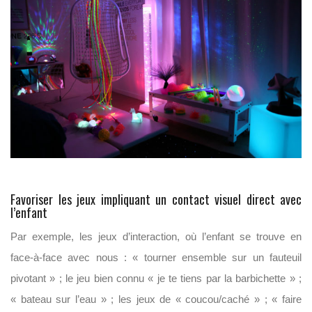
Favoriser les jeux impliquant un contact visuel direct avec
l’enfant
Par exemple,
les jeux d’interaction, où l’enfant se trouve en
face-à-face avec nous : « tourner ensemble sur un fauteuil
pivotant » ; le jeu bien connu «
je te tiens par la barbichette
» ;
«
bateau sur l’eau
» ; les jeux de «
coucou/caché
» ; « faire