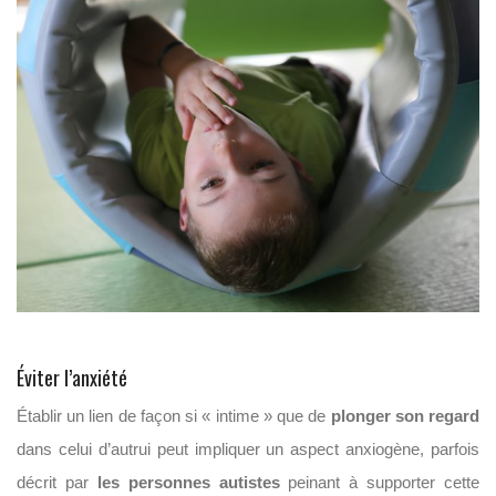
Éviter l’anxiété
Établir un lien de façon si « intime » que de
plonger son regard
dans celui d’autrui peut impliquer un aspect anxiogène, parfois
décrit par
les personnes autistes
peinant à supporter cette