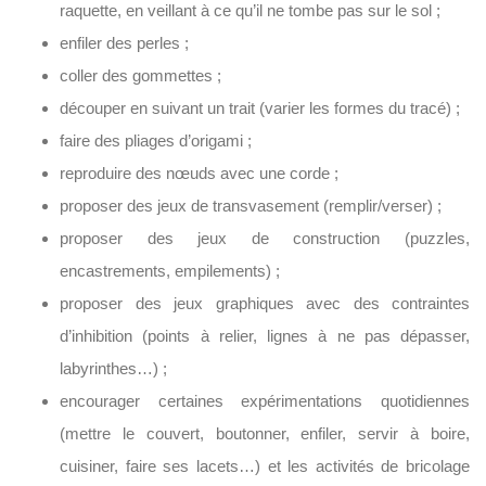
raquette, en veillant à ce qu’il ne tombe pas sur le sol ;
enfiler des perles ;
coller des gommettes ;
découper en suivant un trait (varier les formes du tracé) ;
faire des pliages d’origami ;
reproduire des nœuds avec une corde ;
proposer des jeux de transvasement (remplir/verser) ;
proposer des jeux de construction (puzzles,
encastrements, empilements) ;
proposer des jeux graphiques avec des contraintes
d’inhibition (points à relier, lignes à ne pas dépasser,
labyrinthes…) ;
encourager certaines expérimentations quotidiennes
(mettre le couvert, boutonner, enfiler, servir à boire,
cuisiner, faire ses lacets…) et les activités de bricolage