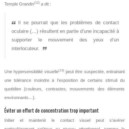
(12)
Temple Grandin
a dit :
Il se pourrait que les problèmes de contact
oculaire (…) résultent en partie d’une incapacité à
supporter le mouvement des yeux d’un
interlocuteur.
(13)
Une hypersensibilité visuelle
peut être suspectée, entrainant
une tolérance moindre à l’exposition de certains stimuli du
quotidien (couleurs, contrastes, mouvements des éléments
environnants…).
Éviter un effort de concentration trop important
Initier et maintenir le contact visuel peut s’avérer
particulièrement coûteux au niveau attentionnel, comme le