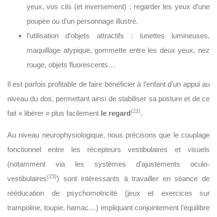
yeux, vos cils (et inversement) ; regarder les yeux d’une
poupée ou d’un personnage illustré.
l’utilisation d’objets attractifs : lunettes lumineuses,
maquillage atypique, gommette entre les deux yeux, nez
rouge, objets fluorescents…
Il est parfois profitable de faire bénéficier à l’enfant d’un appui au
niveau du dos, permettant ainsi de stabiliser sa posture et de ce
(22)
fait « libérer » plus facilement
le regard
.
Au niveau neurophysiologique, nous précisons que le couplage
fonctionnel entre les récepteurs vestibulaires et visuels
(notamment via les systèmes d’ajustements oculo-
(23)
vestibulaires
) sont intéressants à travailler en séance de
rééducation de psychomotricité (jeux et exercices sur
trampoline, toupie, hamac…) impliquant conjointement l’équilibre