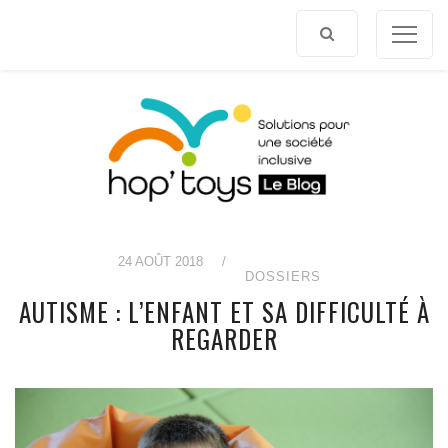
Afficher
le
contenu
24 AOÛT 2018
/
DOSSIERS
AUTISME : L’ENFANT ET SA DIFFICULTÉ À
REGARDER