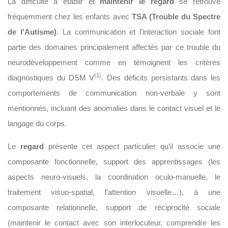
La difficulté à établir et
maintenir le regard
se retrouve
fréquemment chez les enfants avec
TSA (Trouble du Spectre
de l’Autisme)
. La communication et l’interaction sociale font
partie des domaines principalement affectés par ce trouble du
neurodéveloppement comme en témoignent les critères
(1)
diagnostiques du DSM V
. Des déficits persistants dans les
comportements de communication non-verbale y sont
mentionnés, incluant des anomalies dans le contact visuel et le
langage du corps.
Le
regard
présente cet aspect particulier qu’il associe une
composante fonctionnelle, support des apprentissages (les
aspects neuro-visuels, la coordination oculo-manuelle, le
traitement visuo-spatial, l’attention visuelle…), à une
composante relationnelle, support de réciprocité sociale
(maintenir le contact avec son interlocuteur, comprendre les