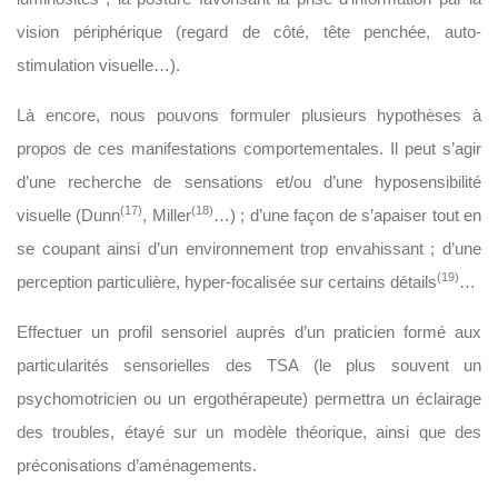
vision périphérique (regard de côté, tête penchée, auto-
stimulation visuelle…).
Là encore, nous pouvons formuler plusieurs hypothèses à
propos de ces manifestations comportementales. Il peut s’agir
d’une recherche de sensations et/ou d’une hyposensibilité
(17)
(18)
visuelle (Dunn
, Miller
…) ; d’une façon de s’apaiser tout en
se coupant ainsi d’un environnement trop envahissant ; d’une
(19)
perception particulière, hyper-focalisée sur certains détails
…
Effectuer un profil sensoriel auprès d’un praticien formé aux
particularités sensorielles des TSA (le plus souvent un
psychomotricien ou un ergothérapeute) permettra un éclairage
des troubles, étayé sur un modèle théorique, ainsi que des
préconisations d’aménagements.