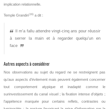
implication relationnelle.
(16)
Temple Grandin
a dit :
Il m’a fallu attendre vingt-cinq ans pour réussir
à serrer la main et à regarder quelqu’un en
face
Autres aspects à considérer
Nos observations au sujet du regard ne se restreignent pas
qu’aux aspects d’évitement mais peuvent également concerner
tout comportement atypique et inadapté comme le
surinvestissement du canal visuel ; la fixation intense d’objets ;
l’appétence marquée pour certains reflets, contrastes ou
luminosités ; la posture favorisant la prise d’information par la