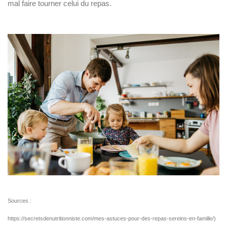
mal faire tourner celui du repas.
Sources :
https://secretsdenutritionniste.com/mes-astuces-pour-des-repas-sereins-en-famille/)