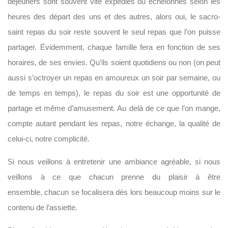
déjeuners sont souvent vite expédiés ou échelonnés selon les
heures des départ des uns et des autres, alors oui, le sacro-
saint repas du soir reste souvent le seul repas que l’on puisse
partager. Évidemment, chaque famille fera en fonction de ses
horaires, de ses envies. Qu’ils soient quotidiens ou non (on peut
aussi s’octroyer un repas en amoureux un soir par semaine, ou
de temps en temps), le repas du soir est une opportunité de
partage et même d’amusement. Au delà de ce que l’on mange,
compte autant pendant les repas, notre échange, la qualité de
celui-ci, notre complicité.
Si nous veillons à entretenir une ambiance agréable, si nous
veillons à ce que chacun prenne du plaisir à être
ensemble, chacun se focalisera dès lors beaucoup moins sur le
contenu de l’assiette.