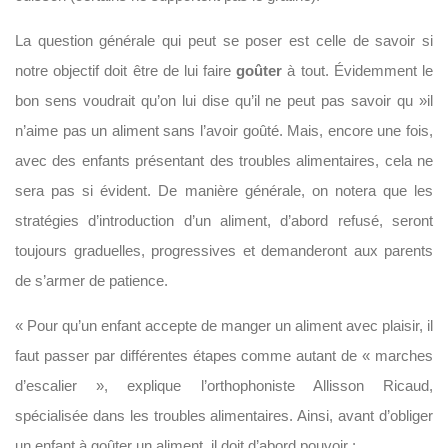
La question générale qui peut se poser est celle de savoir si
notre objectif doit être de lui faire
goûter
à tout. Évidemment le
bon sens voudrait qu’on lui dise qu’il ne peut pas savoir qu »il
n’aime pas un aliment sans l’avoir goûté. Mais, encore une fois,
avec des enfants présentant des troubles alimentaires, cela ne
sera pas si évident. De manière générale, on notera que les
stratégies d’introduction d’un aliment, d’abord refusé, seront
toujours graduelles, progressives et demanderont aux parents
de s’armer de patience.
« Pour qu’un enfant accepte de manger un aliment avec plaisir, il
faut passer par différentes étapes comme autant de « marches
d’escalier », explique l’orthophoniste Allisson Ricaud,
spécialisée dans les troubles alimentaires. Ainsi, avant d’obliger
un enfant à goûter un aliment, il doit d’abord pouvoir :