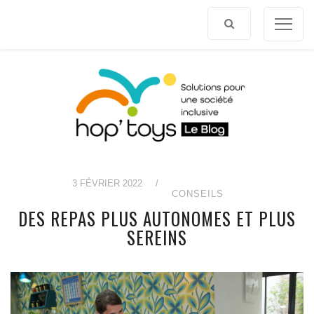
Afficher
le
contenu
3 FÉVRIER 2022
/
CONSEILS
DES REPAS PLUS AUTONOMES ET PLUS
SEREINS