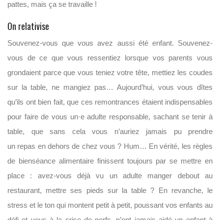
pattes, mais ça se travaille !
On relativise
Souvenez-vous que vous avez aussi été enfant. Souvenez-
vous de ce que vous ressentiez lorsque vos parents vous
grondaient parce que vous teniez votre tête, mettiez les coudes
sur la table, ne mangiez pas… Aujourd’hui, vous vous dîtes
qu’ils ont bien fait, que ces remontrances étaient indispensables
pour faire de vous un·e adulte responsable, sachant se tenir à
table, que sans cela vous n’auriez jamais pu prendre
un
repas
en dehors de chez vous ? Hum… En vérité, les règles
de bienséance alimentaire finissent toujours par se mettre en
place : avez-vous déjà vu un adulte manger debout au
restaurant, mettre ses pieds sur la table ? En revanche, le
stress et le ton qui montent petit à petit, poussant vos enfants au
défi et vous à la crise de nerfs, n’ont jamais aidé un enfant à