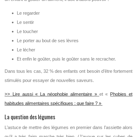
Le regarder
Le sentir
Le toucher
Le porter au bout de ses lèvres
Le lécher
Et enfin le goûter, puis le goûter sans le recracher.
Dans tous les cas, 32 % des enfants ont besoin d’être fortement
stimulés pour essayer de nouvelles saveurs.
>> Lire aussi « La néophobie alimentaire »
et «
Phobies et
habitudes alimentaires spécifiques : que faire ? »
La question des légumes
L’astuce de mettre des légumes en premier dans l’assiette alors
qu’il a très faim marche très bien. (J’avoue sur les cubes de