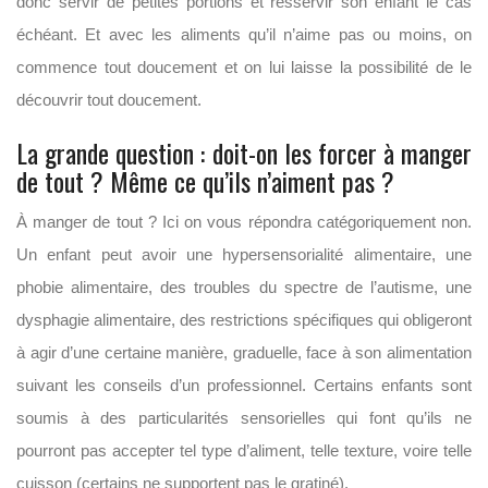
donc servir de petites portions et resservir son enfant le cas
échéant. Et avec les aliments qu’il n’aime pas ou moins, on
commence tout doucement et on lui laisse la possibilité de le
découvrir tout doucement.
La grande question : doit-on les forcer à manger
de tout ? Même ce qu’ils n’aiment pas ?
À manger de tout ? Ici on vous répondra catégoriquement non.
Un enfant peut avoir une hypersensorialité alimentaire, une
phobie alimentaire, des troubles du spectre de l’autisme, une
dysphagie alimentaire, des restrictions spécifiques qui obligeront
à agir d’une certaine manière, graduelle, face à son alimentation
suivant les conseils d’un professionnel. Certains enfants sont
soumis à des particularités sensorielles qui font qu’ils ne
pourront pas accepter tel type d’aliment, telle texture, voire telle
cuisson (certains ne supportent pas le gratiné).