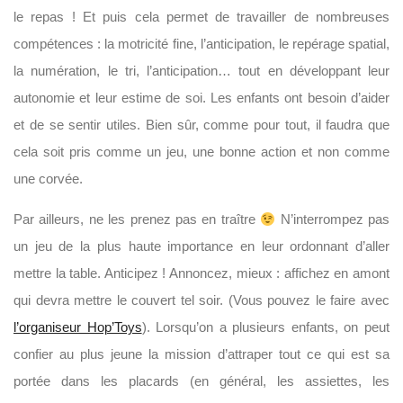
le
repas ! Et puis cela permet de travailler de nombreuses
compétences : la motricité fine, l’anticipation, le repérage spatial,
la numération, le tri, l’anticipation… tout en développant leur
autonomie et leur estime de soi. Les enfants ont besoin d’aider
et de se sentir utiles. Bien sûr, comme pour tout, il faudra que
cela soit pris comme un jeu, une bonne action et non comme
une corvée.
Par ailleurs, ne les prenez pas en traître
N’interrompez pas
un jeu de la plus haute importance en leur ordonnant d’aller
mettre la table. Anticipez ! Annoncez, mieux : affichez en amont
qui devra mettre le couvert tel soir. (Vous pouvez le faire avec
l’organiseur Hop’Toys
). Lorsqu’on a plusieurs enfants, on peut
confier au plus jeune la mission d’attraper tout ce qui est sa
portée dans les placards (en général, les assiettes, les