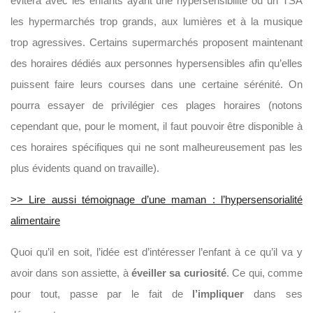
évitera avec les enfants ayant une hypersensibilité ou un TSA
les hypermarchés trop grands, aux lumières et à la musique
trop agressives. Certains supermarchés proposent maintenant
des horaires dédiés aux personnes hypersensibles afin qu’elles
puissent faire leurs courses dans une certaine sérénité. On
pourra essayer de privilégier ces plages horaires (notons
cependant que, pour le moment, il faut pouvoir être disponible à
ces horaires spécifiques qui ne sont malheureusement pas les
plus évidents quand on travaille).
>> Lire aussi témoignage d’une maman : l’hypersensorialité
alimentaire
Quoi qu’il en soit, l’idée est d’intéresser l’enfant à ce qu’il va y
avoir dans son assiette, à
éveiller sa curiosité
. Ce qui, comme
pour tout, passe par le fait de
l’impliquer
dans ses