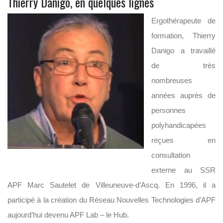
Thierry Danigo, en quelques lignes
Ergothérapeute de
formation, Thierry
Danigo a travaillé
de très
nombreuses
années auprès de
personnes
polyhandicapées
reçues en
consultation
externe au SSR
APF Marc Sautelet de Villeuneuve-d’Ascq. En 1996, il a
participé à la création du Réseau Nouvelles Technologies d’APF
aujourd’hui devenu APF Lab – le Hub.