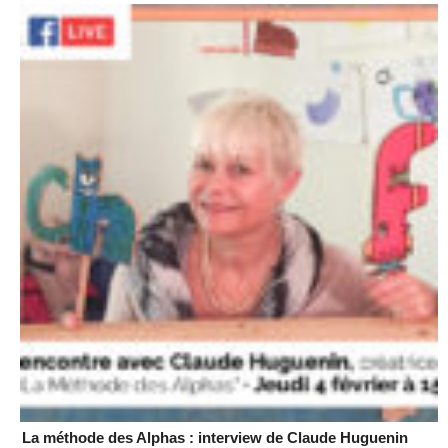
La méthode des Alphas : interview de Claude Huguenin