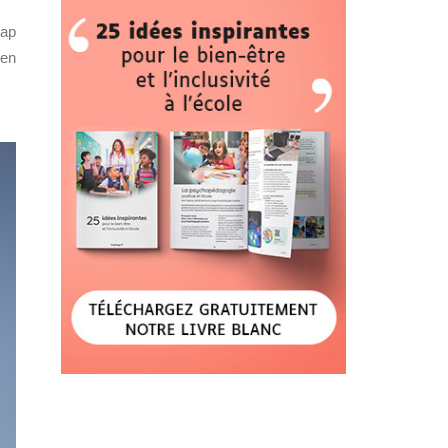
cap
 en