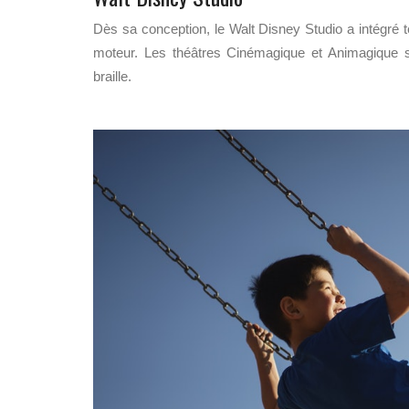
Dès sa conception, le Walt Disney Studio a intégré t
moteur. Les théâtres Cinémagique et Animagique 
braille.