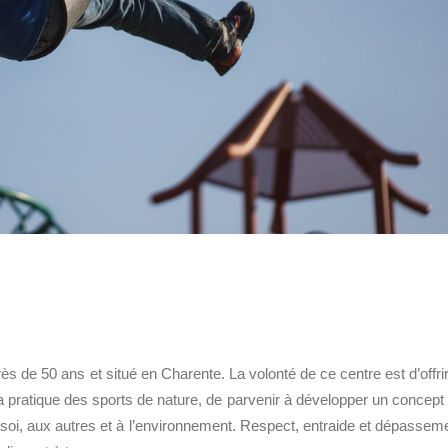
s de 50 ans et situé en Charente. La volonté de ce centre est d’offrir
 la pratique des sports de nature, de parvenir à développer un concept
soi, aux autres et à l’environnement. Respect, entraide et dépassem