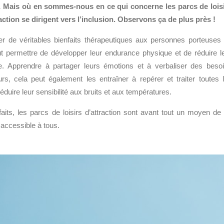
… Mais où en sommes-nous en ce qui concerne les parcs de lois
ction se dirigent vers l’inclusion. Observons ça de plus près !
ter de véritables bienfaits thérapeutiques aux personnes porteuses
ut permettre de développer leur endurance physique et de réduire l
e. Apprendre à partager leurs émotions et à verbaliser des beso
rs, cela peut également les entraîner à repérer et traiter toutes 
réduire leur sensibilité aux bruits et aux températures.
aits, les parcs de loisirs d’attraction sont avant tout un moyen de
 accessible à tous.