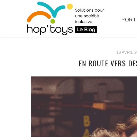
PORT
19 AVRIL 2
EN ROUTE VERS DE
Afficher
le
contenu