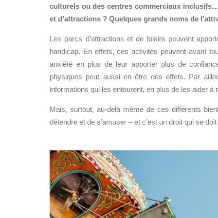
culturels ou des centres commerciaux inclusifs
et d’attractions ? Quelques grands noms de l’attra
Les parcs d’attractions et de loisirs peuvent appor
handicap. En effets, ces activités peuvent avant to
anxiété en plus de leur apporter plus de confianc
physiques peut aussi en être des effets. Par ailleu
informations qui les entourent, en plus de les aider à 
Mais, surtout, au-delà même de ces différents bienf
détendre et de s’amuser – et c’est un droit qui se doit