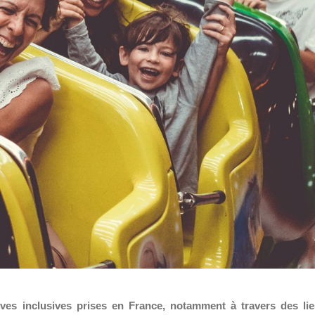
tives inclusives prises en France, notamment à travers des li