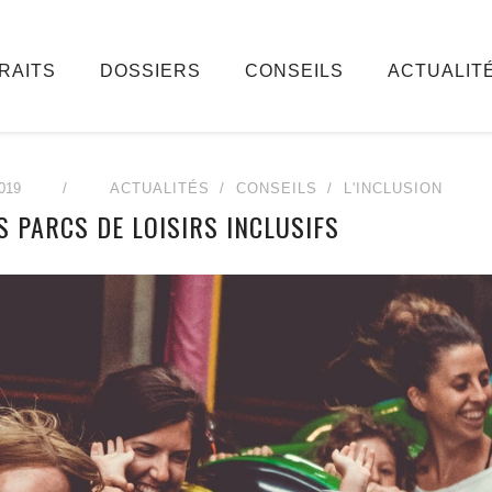
RAITS
DOSSIERS
CONSEILS
ACTUALIT
019
/
ACTUALITÉS
CONSEILS
L'INCLUSION
S PARCS DE LOISIRS INCLUSIFS