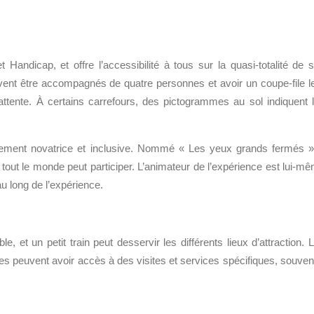
Handicap, et offre l’accessibilité à tous sur la quasi-totalité de 
uvent être accompagnés de quatre personnes et avoir un coupe-file l
 d’attente. À certains carrefours, des pictogrammes au sol indiquent 
èrement novatrice et inclusive. Nommé « Les yeux grands fermés »,
l tout le monde peut participer. L’animateur de l’expérience est lui-m
au long de l’expérience.
et un petit train peut desservir les différents lieux d’attraction. 
es peuvent avoir accès à des visites et services spécifiques, souven