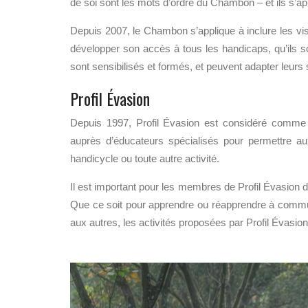
de soi sont les mots d’ordre du Chambon – et ils s’ap
Depuis 2007, le Chambon s’applique à inclure les vis
développer son accès à tous les handicaps, qu’ils s
sont sensibilisés et formés, et peuvent adapter leurs
Profil Évasion
Depuis 1997, Profil Évasion est considéré comme l
auprès d’éducateurs spécialisés pour permettre au
handicycle ou toute autre activité.
Il est important pour les membres de Profil Évasion 
Que ce soit pour apprendre ou réapprendre à communi
aux autres, les activités proposées par Profil Évasio