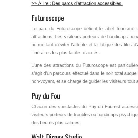
>> À lire : Des parcs d’attraction accessibles
Futuroscope
Le parc du Futuroscope détient le label Tourisme et 
attractions. Les visiteurs porteurs de handicaps pe
permettant d’éviter l’attente et la fatigue des files
itinéraires les plus faciles d’accès.
L’une des attractions du Futuroscope est particuli
s’agit d’un parcours effectué dans le noir total auque
non-voyant, et se charge de guider les visiteurs tout 
Puy du Fou
Chacun des spectacles du Puy du Fou est accessible, 
visiteurs porteurs de troubles ou handicaps psychiqu
des heures plus calmes.
Walt Disney Studio