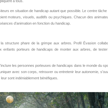
pliquent à tous.
iteurs en situation de handicap autant que possible. Le centre tâche
oient moteurs, visuels, auditifs ou psychiques. Chacun des animate
 séances d’animation en fonction du handicap.
a structure phare de la grimpe aux arbres. Profil Évasion collab
x enfants porteurs de handicaps de monter aux arbres, de tester
d’inclure les personnes porteuses de handicaps dans le monde du spo
quer avec son corps, retrouver ou entretenir leur autonomie, s’ouv
n leur sont indéniablement bénéfiques.