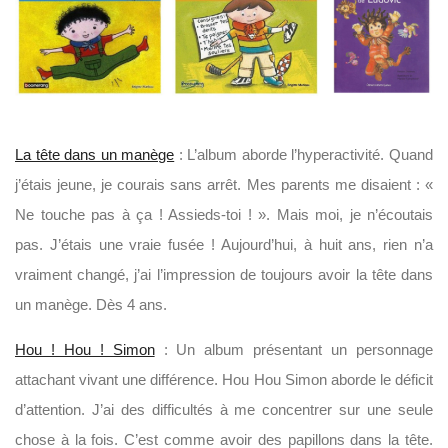
La tête dans un manège
: L’album aborde l’hyperactivité. Quand
j’étais jeune, je courais sans arrêt. Mes parents me disaient : «
Ne touche pas à ça ! Assieds-toi ! ». Mais moi, je n’écoutais
pas. J’étais une vraie fusée ! Aujourd’hui, à huit ans, rien n’a
vraiment changé, j’ai l’impression de toujours avoir la tête dans
un manège. Dès 4 ans.
Hou ! Hou ! Simon
: Un album présentant un personnage
attachant vivant une différence. Hou Hou Simon aborde le déficit
d’attention. J’ai des difficultés à me concentrer sur une seule
chose à la fois. C’est comme avoir des papillons dans la tête.