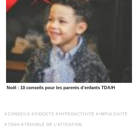
Noël : 10 conseils pour les parents d’enfants TDA/H
CONSEILS
FIDGETS
HYPERACTIVITÉ
IMPULSIVITÉ
TDAH
TROUBLE DE L'ATTENTION