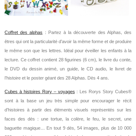
Coffret des alphas
: Partez à la découverte des Alphas, des
êtres qui ont la particularité d’avoir la même forme et de produire
le même son que les lettres. Idéal pour éveiller les enfants à la
lecture. Ce coffret contient 28 figurines (6 cm), le livre du conte,
le DVD du dessin animé, un guide, le CD audio, le livret de
l’histoire et le poster géant des 28 Alphas. Dès 4 ans.
Cubes à histoires Rory – voyages
: Les Rorys Story Cubes®
sont à la base un jeu très simple pour encourager le récit
d’histoires à partir des éléments visuels représentés sur les
faces des dés : une tortue, la colère, le feu, le secret, une
baguette magique… En tout 9 dés, 54 images, plus de 10 000