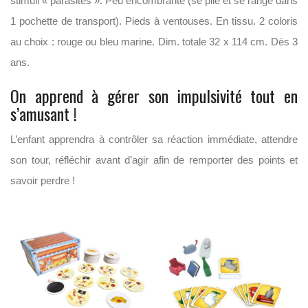
stimuli « parasites ». Peu encombrante (se plie et se range dans
1 pochette de transport). Pieds à ventouses. En tissu. 2 coloris
au choix : rouge ou bleu marine. Dim. totale 32 x 114 cm. Dès 3
ans.
On apprend à gérer son impulsivité tout en
s’amusant !
L’enfant apprendra à contrôler sa réaction immédiate, attendre
son tour, réfléchir avant d’agir afin de remporter des points et
savoir perdre !