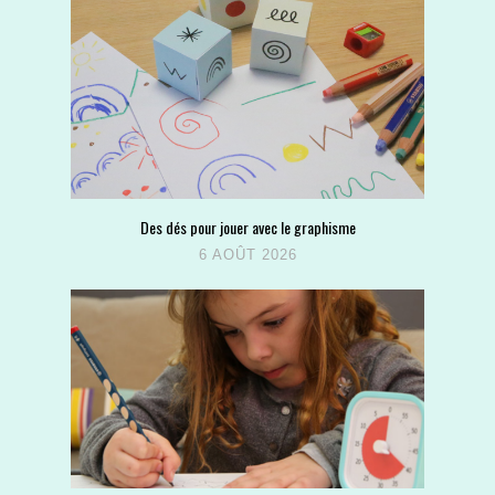
Des dés pour jouer avec le graphisme
6 AOÛT 2026