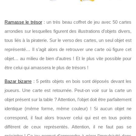
Ramasse le trésor
: un très beau coffret de jeu avec 50 cartes
arrondies sur lesquelles figurent des illustrations d’objets divers,
tous liés à la piraterie. Sur le verso des cartes, un seul objet est
représenté… Il s’agit alors de retrouver une carte où figure cet
objet… au milieu de bien d’autres ! Et le plus vite possible pour
être celui qui amassera le plus de trésors !
Bazar bizarre
: 5 petits objets en bois sont déposés devant les
joueurs. Une carte est retournée. Peut-on voir sur la carte un
objet présent sur la table ? Attention, l’objet doit être parfaitement
identique (même forme, même couleur) ! Si aucun objet ne
correspond, il faut alors trouver celui qui est en tous points
différent de ceux représentés. Attention, il ne faut pas se
précipiter ! Ce jeu permet d’apprendre à gérer l’impulsivité dans