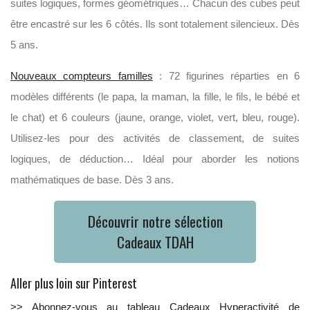
suites logiques, formes géométriques… Chacun des cubes peut
être encastré sur les 6 côtés. Ils sont totalement silencieux. Dès
5 ans.
Nouveaux compteurs familles
: 72 figurines réparties en 6
modèles différents (le papa, la maman, la fille, le fils, le bébé et
le chat) et 6 couleurs (jaune, orange, violet, vert, bleu, rouge).
Utilisez-les pour des activités de classement, de suites
logiques, de déduction… Idéal pour aborder les notions
mathématiques de base. Dès 3 ans.
Découvrir notre sélection
Cadeaux TDAH
Aller plus loin sur Pinterest
>> Abonnez-vous au tableau Cadeaux Hyperactivité de