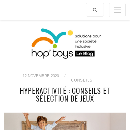
Afficher
le
contenu
12 NOVEMBRE 2020
/
CONSEILS
HYPERACTIVITÉ : CONSEILS ET
SÉLECTION DE JEUX