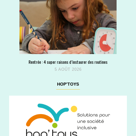
Rentrée : 4 super raisons d’instaurer des routines
5 AOÛT 2026
HOP’TOYS