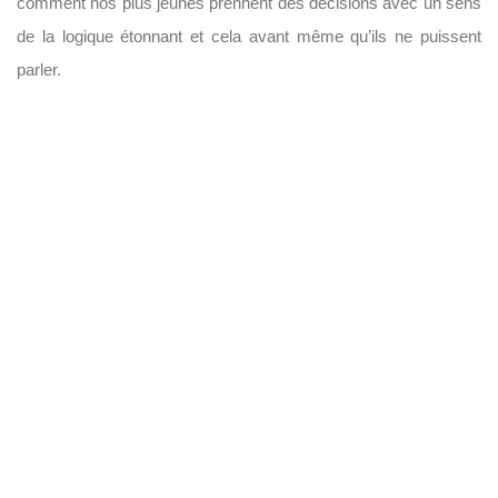
comment nos plus jeunes prennent des décisions avec un sens
de la logique étonnant et cela avant même qu’ils ne puissent
parler.