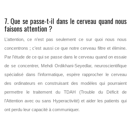
7. Que se passe-t-il dans le cerveau quand nous
faisons attention ?
L’attention, ce n’est pas seulement ce sur quoi nous nous
concentrons ; c’est aussi ce que notre cerveau filtre et élimine.
Par l’étude de ce qui se passe dans le cerveau quand on essaie
de se concentrer, Mehdi Ordikhani-Seyedlar, neuroscientifique
spécialisé dans l’informatique, espère rapprocher le cerveau
des ordinateurs en construisant des modèles qui pourraient
permettre le traitement du TDAH (Trouble du Déficit de
l’Attention avec ou sans Hyperactivité) et aider les patients qui
ont perdu leur capacité à communiquer.