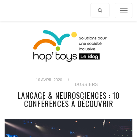
Afficher
le
contenu
16 AVRIL 2020
/
DOSSIERS
LANGAGE & NEUROSCIENCES : 10
CONFÉRENCES À DÉCOUVRIR