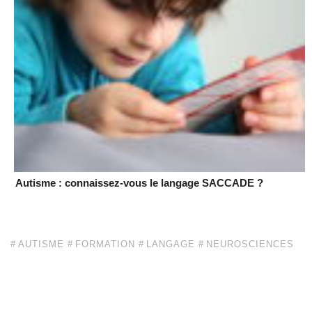
Autisme : connaissez-vous le langage SACCADE ?
AUTISME
FORMATION
LANGAGE
NEUROSCIENCES