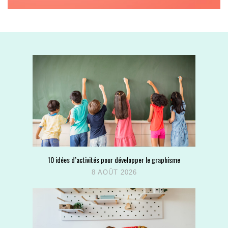
10 idées d’activités pour développer le graphisme
8 AOÛT 2026