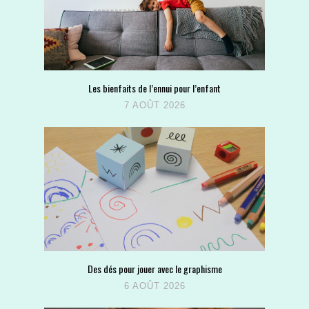
Les bienfaits de l’ennui pour l’enfant
7 AOÛT 2026
Des dés pour jouer avec le graphisme
6 AOÛT 2026